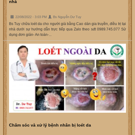
nhà
22/08/2022 - 3:03 PM
Bs Nguyễn Dư Tuy
Bs Tuy chữa loét da cho người già bằng Cao dán gia truyền, điều trị tại
nhà dưới sự hướng dẫn trực tiếp qua Zalo theo sđt 0989.745.077 Sử
dụng đơn giản- An toàn-...
Chăm sóc và xử lý bệnh nhân bị loét da