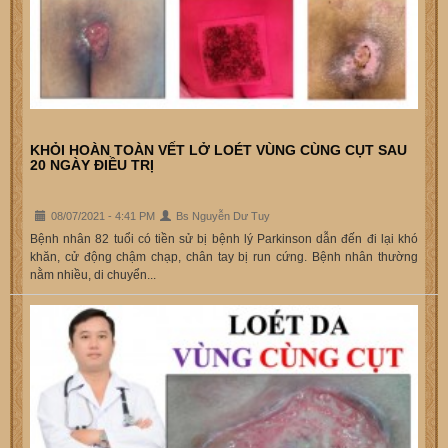
KHỎI HOÀN TOÀN VẾT LỞ LOÉT VÙNG CÙNG CỤT SAU
20 NGÀY ĐIỀU TRỊ
08/07/2021 - 4:41 PM
Bs Nguyễn Dư Tuy
Bệnh nhân 82 tuổi có tiền sử bị bệnh lý Parkinson dẫn đến đi lại khó
khăn, cử động chậm chạp, chân tay bị run cứng. Bệnh nhân thường
nằm nhiều, di chuyển...