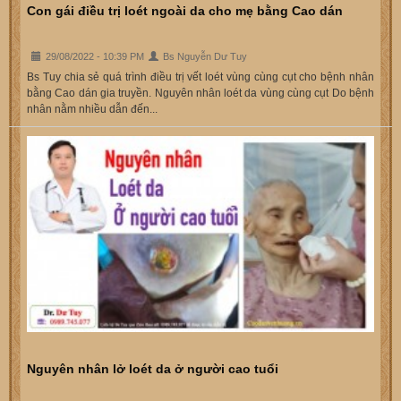
Con gái điều trị loét ngoài da cho mẹ bằng Cao dán
29/08/2022 - 10:39 PM
Bs Nguyễn Dư Tuy
Bs Tuy chia sẻ quá trình điều trị vết loét vùng cùng cụt cho bệnh nhân
bằng Cao dán gia truyền. Nguyên nhân loét da vùng cùng cụt Do bệnh
nhân nằm nhiều dẫn đến...
Nguyên nhân lở loét da ở người cao tuổi