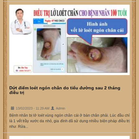
Dứt điểm loét ngón chân do tiểu đường sau 2 tháng
điều trị
13/02/2023 - 11:29 AM
Admin
Bệnh nhân bị lở loét vùng ngón chân cái ở bàn chân phải. Lúc đầu chỉ
là 1 vết trầy xước da nhỏ, gia đình đã sử dụng nhiều biện pháp điều trị
như. Rửa...