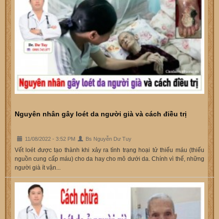
Nguyên nhân gây loét da người già và cách điều trị
11/08/2022 - 3:52 PM
Bs Nguyễn Dư Tuy
Vết loét được tạo thành khi xảy ra tình trạng hoại tử thiếu máu (thiếu
nguồn cung cấp máu) cho da hay cho mô dưới da. Chính vì thế, những
người già ít vận...