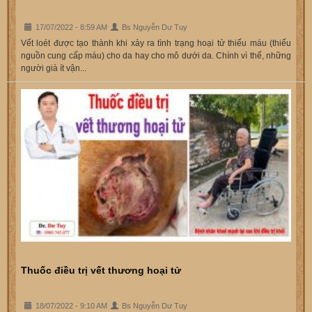
17/07/2022 - 8:59 AM
Bs Nguyễn Dư Tuy
Vết loét được tạo thành khi xảy ra tình trạng hoại tử thiếu máu (thiếu
nguồn cung cấp máu) cho da hay cho mô dưới da. Chính vì thế, những
người già ít vận...
Thuốc điều trị vết thương hoại tử
18/07/2022 - 9:10 AM
Bs Nguyễn Dư Tuy