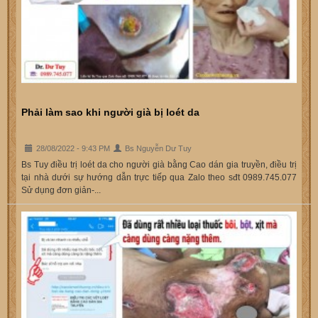
Phải làm sao khi người già bị loét da
28/08/2022 - 9:43 PM
Bs Nguyễn Dư Tuy
Bs Tuy điều trị loét da cho người già bằng Cao dán gia truyền, điều trị
tại nhà dưới sự hướng dẫn trực tiếp qua Zalo theo sđt 0989.745.077
Sử dụng đơn giản-...