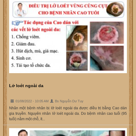
Lở loét ngoài da
01/08/2022 - 10:05 AM
Bs Nguyễn Dư Tuy
Nhân một bệnh nhân bị lở loét ngoài da được điều trị bằng Cao dán
gia truyền. Nguyên nhân lở loét ngoài da. Do bệnh nhân cao tuổi (95
tuổi) nằm một chỗ, ít...