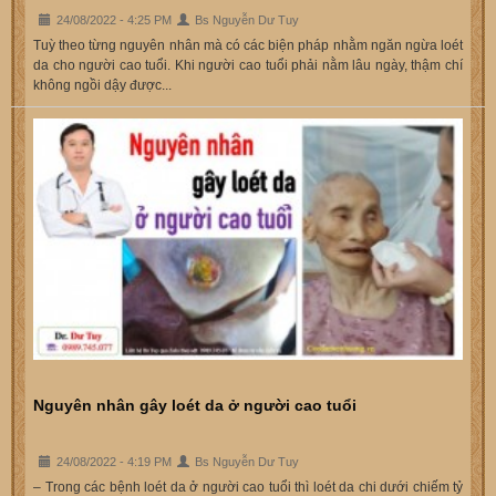
24/08/2022 - 4:25 PM
Bs Nguyễn Dư Tuy
Tuỳ theo từng nguyên nhân mà có các biện pháp nhằm ngăn ngừa loét
da cho người cao tuổi. Khi người cao tuổi phải nằm lâu ngày, thậm chí
không ngồi dậy được...
Nguyên nhân gây loét da ở người cao tuổi
24/08/2022 - 4:19 PM
Bs Nguyễn Dư Tuy
– Trong các bệnh loét da ở người cao tuổi thì loét da chi dưới chiếm tỷ