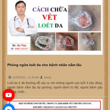
Phòng ngừa loét da cho bệnh nhân nằm lâu
11/05/2023 - 11:36 AM
Admin
Loét da tì đè thường dễ xảy ra với những người cao tuổi ít vận động,
người bệnh nằm lâu tại giường, người bệnh bị liệt, người bệnh gãy
xương, chấn...