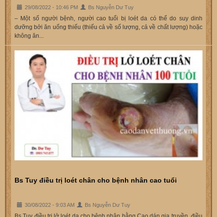
29/08/2022 - 10:46 PM
Bs Nguyễn Dư Tuy
– Một số người bệnh, người cao tuổi bị loét da có thể do suy dinh
dưỡng bởi ăn uống thiếu (thiếu cả về số lượng, cả về chất lượng) hoặc
không ăn...
Bs Tuy điều trị loét chân cho bệnh nhân cao tuổi
30/08/2022 - 9:03 AM
Bs Nguyễn Dư Tuy
Bs Tuy điều trị lở loét da cho bệnh nhân bằng Cao dán gia truyền, điều