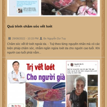
Quá trình chăm sóc vết loét
29/08/2022 - 10:15 PM
Bs Nguyễn Dư Tuy
Chăm sóc vết lở loét ngoài da. - Tuỳ theo từng nguyên nhân mà có các
biện pháp chăm sóc, nhằm ngăn ngừa loét da cho người cao tuổi. Khi
người cao tuổi phải nằm...