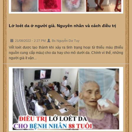
Lở loét da ở người già. Nguyên nhân và cách điều trị
21/08/2022 - 2:27 PM
Bs Nguyễn Dư Tuy
Vết loét được tạo thành khi xảy ra tình trạng hoại tử thiếu máu (thiếu
nguồn cung cấp máu) cho da hay cho mô dưới da. Chính vì thế, những
người già ít vận...