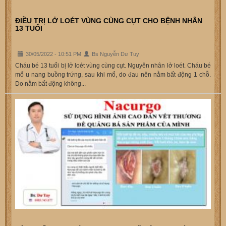
ĐIỀU TRỊ LỞ LOÉT VÙNG CÙNG CỤT CHO BỆNH NHÂN
13 TUỔI
30/05/2022 - 10:51 PM
Bs Nguyễn Dư Tuy
Cháu bé 13 tuổi bị lở loét vùng cùng cụt. Nguyên nhân lở loét. Cháu bé
mổ u nang buồng trứng, sau khi mổ, do đau nên nằm bất động 1 chỗ.
Do nằm bất động không...