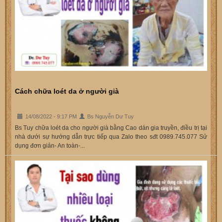
Cách chữa loét da ở người già
14/08/2022 - 9:17 PM
Bs Nguyễn Dư Tuy
Bs Tuy chữa loét da cho người già bằng Cao dán gia truyền, điều trị tại
nhà dưới sự hướng dẫn trực tiếp qua Zalo theo sđt 0989.745.077 Sử
dụng đơn giản- An toàn-...