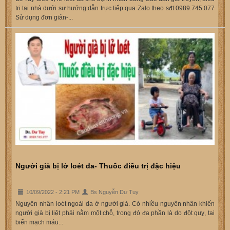
trị tại nhà dưới sự hướng dẫn trực tiếp qua Zalo theo sđt 0989.745.077
Sử dụng đơn giản-...
Người già bị lở loét da- Thuốc điều trị đặc hiệu
10/09/2022 - 2:21 PM
Bs Nguyễn Dư Tuy
Nguyên nhân loét ngoài da ở người già. Có nhiều nguyên nhân khiến
người già bị liệt phải nằm một chỗ, trong đó đa phần là do đột quỵ, tai
biến mạch máu...