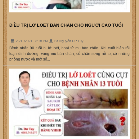
ĐIỀU TRỊ LỞ LOÉT BÀN CHÂN CHO NGƯỜI CAO TUỔI
26/11/2021 - 8:18 PM
Bs Nguyễn Dư Tuy
Bệnh nhân 90 tuổi bị lở loét, hoại tử mu bàn chân. Khi xuất hiện rối
loạn dinh dưỡng, vùng mu bàn chân, cổ chân sưng nề to, có những
phỏng nước và một số...