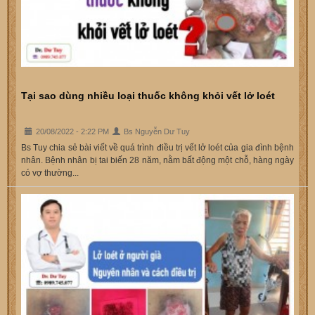
Tại sao dùng nhiều loại thuốc không khỏi vết lở loét
20/08/2022 - 2:22 PM
Bs Nguyễn Dư Tuy
Bs Tuy chia sẻ bài viết về quá trình điều trị vết lở loét của gia đình bệnh
nhân. Bệnh nhân bị tai biến 28 năm, nằm bất động một chỗ, hàng ngày
có vợ thường...