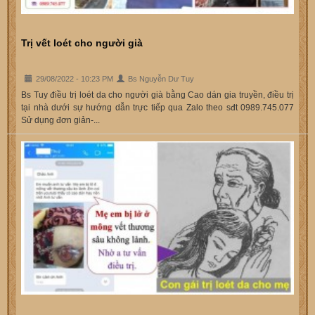
Trị vết loét cho người già
29/08/2022 - 10:23 PM
Bs Nguyễn Dư Tuy
Bs Tuy điều trị loét da cho người già bằng Cao dán gia truyền, điều trị
tại nhà dưới sự hướng dẫn trực tiếp qua Zalo theo sđt 0989.745.077
Sử dụng đơn giản-...