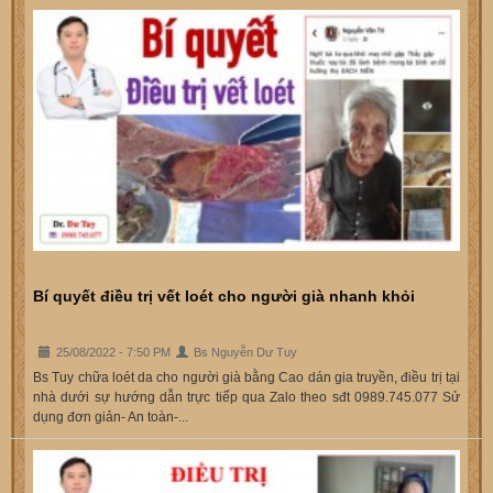
Bí quyết điều trị vết loét cho người già nhanh khỏi
25/08/2022 - 7:50 PM
Bs Nguyễn Dư Tuy
Bs Tuy chữa loét da cho người già bằng Cao dán gia truyền, điều trị tại
nhà dưới sự hướng dẫn trực tiếp qua Zalo theo sđt 0989.745.077 Sử
dụng đơn giản- An toàn-...