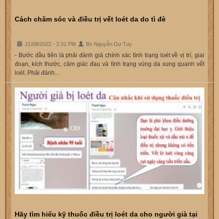
Cách chăm sóc và điều trị vết loét da do tì đè
21/08/2022 - 2:31 PM
Bs Nguyễn Dư Tuy
- Bước đầu tiên là phải đánh giá chính xác tình trạng loét về vị trí, giai
đoạn, kích thước, cảm giác đau và tình trạng vùng da xung quanh vết
loét. Phải đánh...
Hãy tìm hiểu kỹ thuốc điều trị loét da cho người già tại