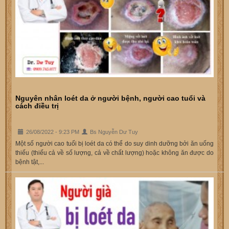
Nguyên nhân loét da ở người bệnh, người cao tuổi và
cách điều trị
26/08/2022 - 9:23 PM
Bs Nguyễn Dư Tuy
Một số người cao tuổi bị loét da có thể do suy dinh dưỡng bởi ăn uống
thiếu (thiếu cả về số lượng, cả về chất lượng) hoặc không ăn được do
bệnh tật,...