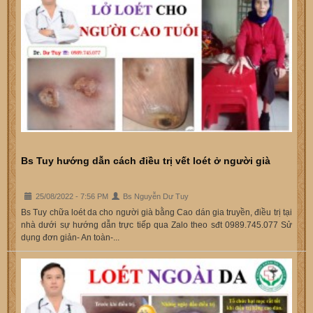
Bs Tuy hướng dẫn cách điều trị vết loét ở người già
25/08/2022 - 7:56 PM
Bs Nguyễn Dư Tuy
Bs Tuy chữa loét da cho người già bằng Cao dán gia truyền, điều trị tại
nhà dưới sự hướng dẫn trực tiếp qua Zalo theo sđt 0989.745.077 Sử
dụng đơn giản- An toàn-...