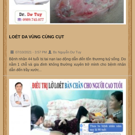
LOÉT DA VÙNG CÙNG CỤT
07/10/2021 - 3:57 PM
Bs Nguyễn Dư Tuy
Bệnh nhân 44 tuổi bị tai nạn lao động dẫn đến tổn thương tuỷ sống. Do
nằm 1 chỗ và gia đình không thường xuyên trở mình cho bệnh nhân
dẫn đến trầy xước...