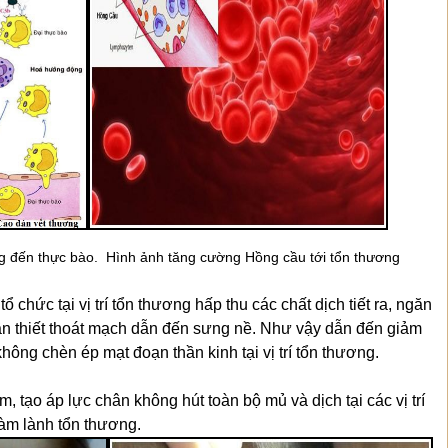
g đến thực bào. Hình ảnh tăng cường Hồng cầu tới tổn thương
ổ chức tại vị trí tổn thương hấp thu các chất dịch tiết ra, ngăn
n thiết thoát mạch dẫn đến sưng nề. Như vậy dẫn đến giảm
ông chèn ép mạt đoạn thần kinh tại vị trí tổn thương.
 tạo áp lực chân không hút toàn bộ mủ và dịch tại các vị trí
làm lành tổn thương.