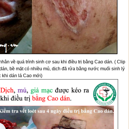
ân về quá trình sinh cơ sau khi điều trị bằng Cao dán. ( Clip
 dán, bề mặt có nhiều mủ, dịch đã rửa bằng nước muối sinh lý
 khi dán lá Cao mới)