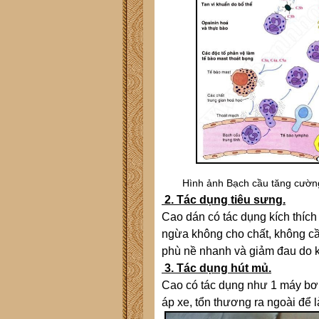
Hình ảnh Bạch cầu tăng cườn
2. Tác dụng tiêu sưng.
Cao dán có tác dụng kích thích t
ngừa không cho chất, không cầ
phù nề nhanh và giảm đau do kh
3. Tác dụng hút mủ.
Cao có tác dụng như 1 máy bơm,
áp xe, tổn thương ra ngoài để 