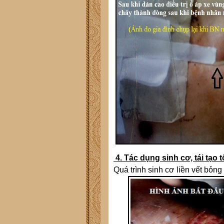
4. Tác dụng sinh cơ, tái tạo 
Quá trình sinh cơ liền vết bỏn