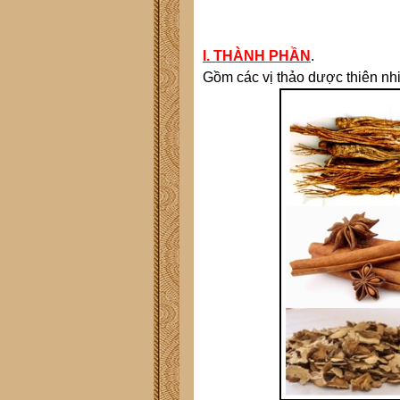
I. THÀNH PHẦN
.
Gồm các vị thảo dược thiên nhi