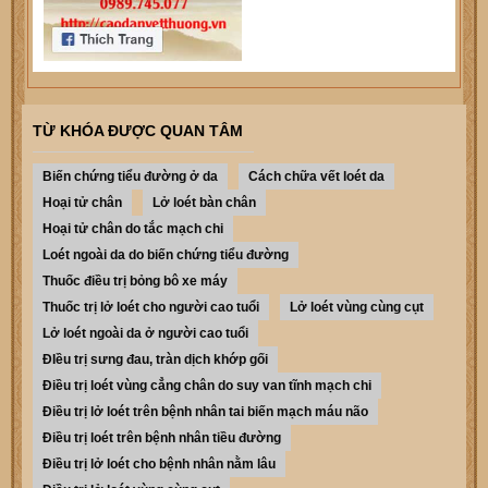
TỪ KHÓA ĐƯỢC QUAN TÂM
Biến chứng tiểu đường ở da
Cách chữa vết loét da
Hoại tử chân
Lở loét bàn chân
Hoại tử chân do tắc mạch chi
Loét ngoài da do biến chứng tiểu đường
Thuốc điều trị bỏng bô xe máy
Thuốc trị lở loét cho người cao tuổi
Lở loét vùng cùng cụt
Lở loét ngoài da ở người cao tuổi
ĐIều trị sưng đau, tràn dịch khớp gối
Điều trị loét vùng cẳng chân do suy van tĩnh mạch chi
Điều trị lở loét trên bệnh nhân tai biến mạch máu não
Điều trị loét trên bệnh nhân tiều đường
Điều trị lở loét cho bệnh nhân nằm lâu