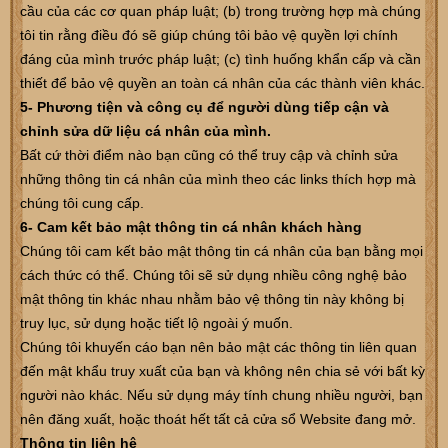
cầu của các cơ quan pháp luật; (b) trong trường hợp mà chúng
tôi tin rằng điều đó sẽ giúp chúng tôi bảo vệ quyền lợi chính
đáng của mình trước pháp luật; (c) tình huống khẩn cấp và cần
thiết để bảo vệ quyền an toàn cá nhân của các thành viên khác.
5- Phương tiện và công cụ để người dùng tiếp cận và
chỉnh sửa dữ liệu cá nhân của mình.
Bất cứ thời điểm nào bạn cũng có thể truy cập và chỉnh sửa
những thông tin cá nhân của mình theo các links thích hợp mà
chúng tôi cung cấp.
6- Cam kết bảo mật thông tin cá nhân khách hàng
Chúng tôi cam kết bảo mật thông tin cá nhân của bạn bằng mọi
cách thức có thể. Chúng tôi sẽ sử dụng nhiều công nghệ bảo
mật thông tin khác nhau nhằm bảo vệ thông tin này không bị
truy lục, sử dụng hoặc tiết lộ ngoài ý muốn.
Chúng tôi khuyến cáo bạn nên bảo mật các thông tin liên quan
đến mật khẩu truy xuất của bạn và không nên chia sẻ với bất kỳ
người nào khác. Nếu sử dụng máy tính chung nhiều người, bạn
nên đăng xuất, hoặc thoát hết tất cả cửa sổ Website đang mở.
Thông tin liên hệ