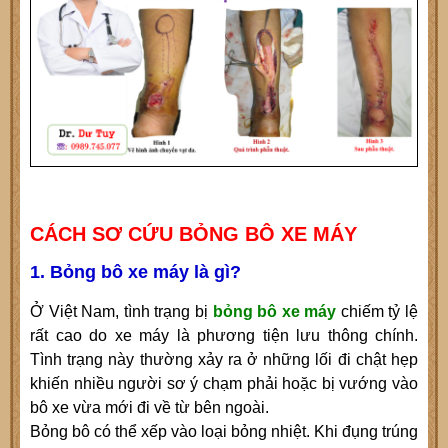
CÁCH SƠ CỨU BỎNG BÔ XE MÁY
1. Bỏng bô xe máy là gì?
Ở Việt Nam, tình trạng bị
bỏng bô xe máy
chiếm tỷ lệ
rất cao do xe máy là phương tiện lưu thông chính.
Tình trạng này thường xảy ra ở những lối đi chật hẹp
khiến nhiều người sơ ý chạm phải hoặc bị vướng vào
bô xe vừa mới đi về từ bên ngoài.
Bỏng bô có thể xếp vào loại bỏng nhiệt. Khi đụng trúng