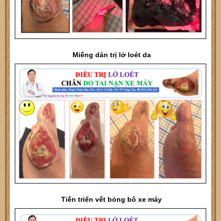
Miếng dán trị lở loét da
Tiến triển vết bỏng bô xe máy