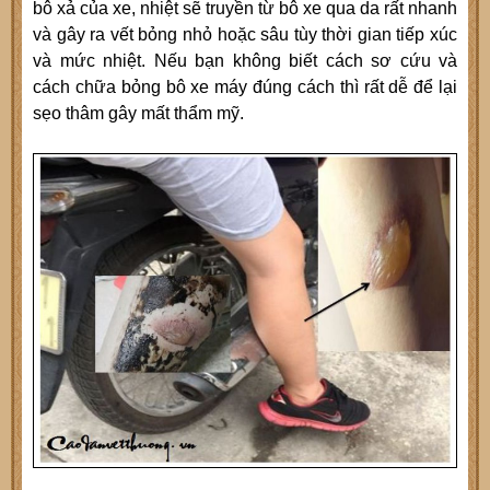
bô xả của xe, nhiệt sẽ truyền từ bô xe qua da rất nhanh
và gây ra vết bỏng nhỏ hoặc sâu tùy thời gian tiếp xúc
và mức nhiệt. Nếu bạn không biết cách sơ cứu và
cách chữa bỏng bô xe máy đúng cách thì rất dễ để lại
sẹo thâm gây mất thẩm mỹ.