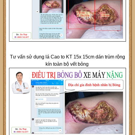
Tư vấn sử dụng lá Cao to KT 15x 15cm dán trùm rộng
kín toàn bộ vết bỏng