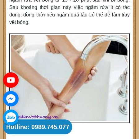
Sau khoảng thời gian này việc ngâm rửa ít có tác
dụng, đồng thời nếu ngâm quá lâu có thể dễ làm trầy
vết bỏng.
Hotline: 0989.745.077