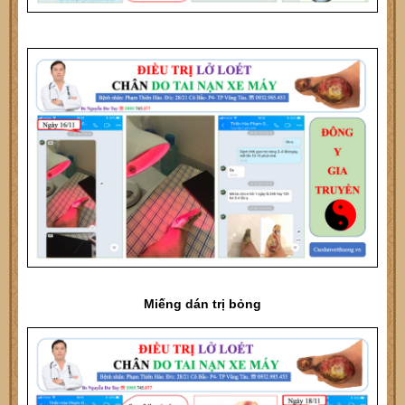
Miếng dán trị bỏng