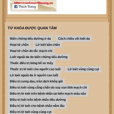
TỪ KHÓA ĐƯỢC QUAN TÂM
Biến chứng tiểu đường ở da
Cách chữa vết loét da
Hoại tử chân
Lở loét bàn chân
Hoại tử chân do tắc mạch chi
Loét ngoài da do biến chứng tiểu đường
Thuốc điều trị bỏng bô xe máy
Thuốc trị lở loét cho người cao tuổi
Lở loét vùng cùng cụt
Lở loét ngoài da ở người cao tuổi
ĐIều trị sưng đau, tràn dịch khớp gối
Điều trị loét vùng cẳng chân do suy van tĩnh mạch chi
Điều trị lở loét trên bệnh nhân tai biến mạch máu não
Điều trị loét trên bệnh nhân tiều đường
Điều trị lở loét cho bệnh nhân nằm lâu
Điều trị lở loét vùng cùng cụt