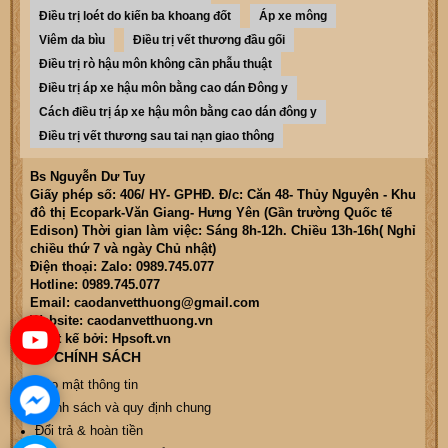
Điều trị loét do kiến ba khoang đốt
Áp xe mông
Viêm da bìu
Điều trị vết thương đầu gối
Điều trị rò hậu môn không cần phẫu thuật
Điều trị áp xe hậu môn bằng cao dán Đông y
Cách điều trị áp xe hậu môn bằng cao dán đông y
Điều trị vết thương sau tai nạn giao thông
Bs Nguyễn Dư Tuy
Giấy phép số: 406/ HY- GPHĐ. Đ/c: Căn 48- Thủy Nguyên - Khu
đô thị Ecopark-Văn Giang- Hưng Yên (Gần trường Quốc tế
Edison) Thời gian làm việc: Sáng 8h-12h. Chiều 13h-16h( Nghỉ
chiều thứ 7 và ngày Chủ nhật)
Điện thoại: Zalo: 0989.745.077
Hotline: 0989.745.077
Email: caodanvetthuong@gmail.com
Website: caodanvetthuong.vn
Thiết kế bởi: Hpsoft.vn
CÁC CHÍNH SÁCH
Bảo mật thông tin
Chính sách và quy định chung
Đổi trả & hoàn tiền