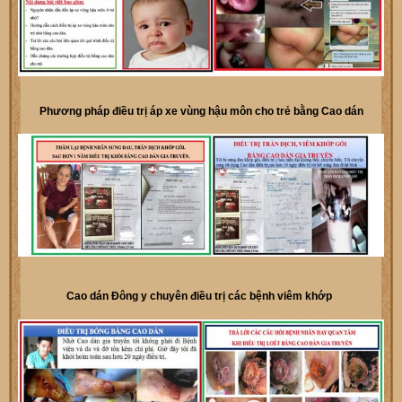
Phương pháp điều trị áp xe vùng hậu môn cho trẻ bằng Cao dán
Cao dán Đông y chuyên điều trị các bệnh viêm khớp