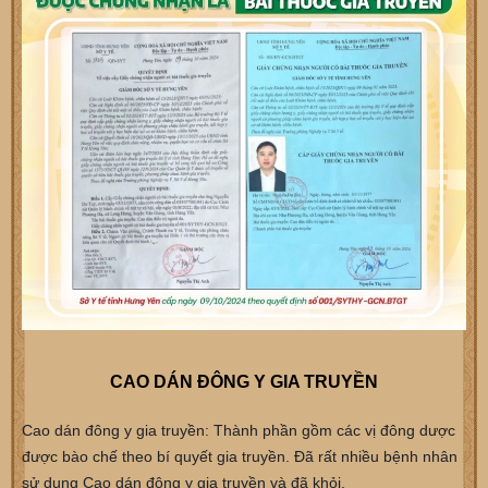
CAO DÁN ĐÔNG Y GIA TRUYỀN
Cao dán đông y gia truyền: Thành phần gồm các vị đông dược
được bào chế theo bí quyết gia truyền. Đã rất nhiều bệnh nhân
sử dụng Cao dán đông y gia truyền và đã khỏi.