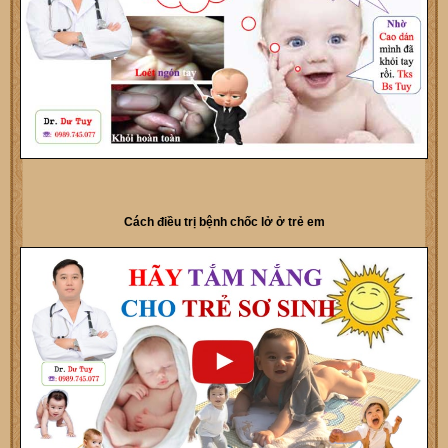
Cách điều trị bệnh chốc lở ở trẻ em