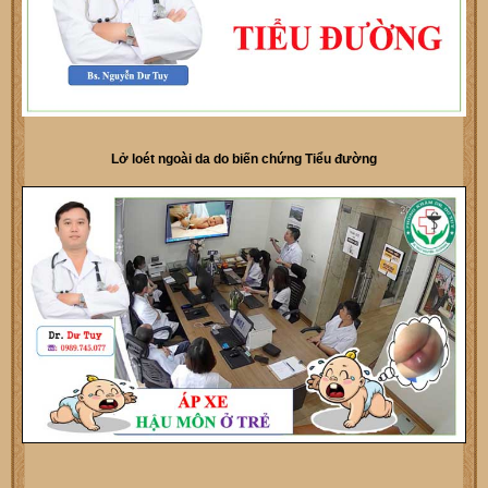
Lở loét ngoài da do biến chứng Tiểu đường