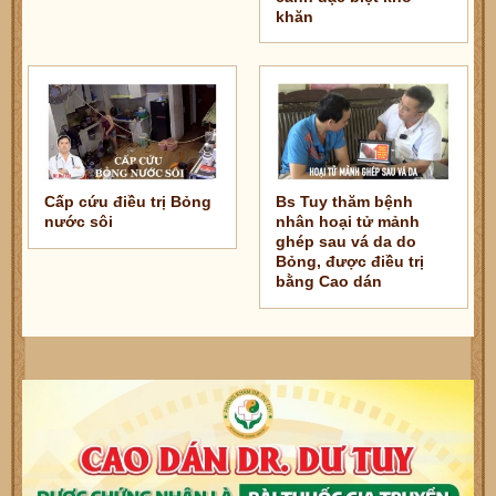
khăn
Cấp cứu điều trị Bỏng
Bs Tuy thăm bệnh
nước sôi
nhân hoại tử mảnh
ghép sau vá da do
Bỏng, được điều trị
bằng Cao dán