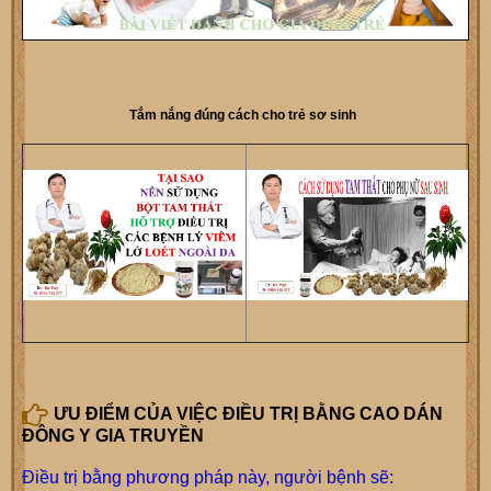
Tắm nắng đúng cách cho trẻ sơ sinh
ƯU ĐIỂM CỦA VIỆC ĐIỀU TRỊ BẰNG CAO DÁN
ĐÔNG Y GIA TRUYỀN
Điều trị bằng phương pháp này, người bệnh sẽ: