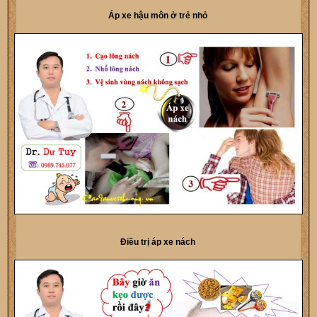
Áp xe hậu môn ở trẻ nhỏ
Điều trị áp xe nách