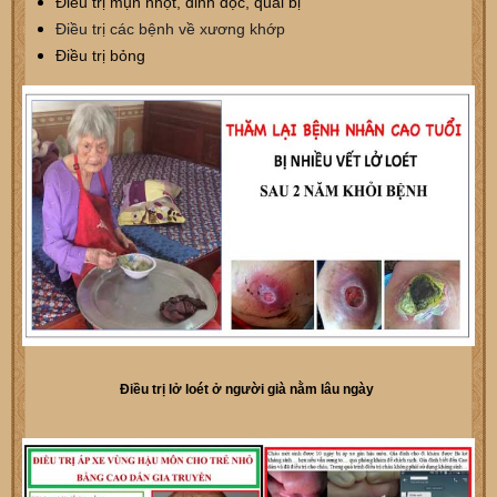
Điều trị mụn nhọt, đinh độc, quai bị
Điều trị các bệnh về xương khớp
Điều trị bỏng
Điều trị lở loét ở người già nằm lâu ngày