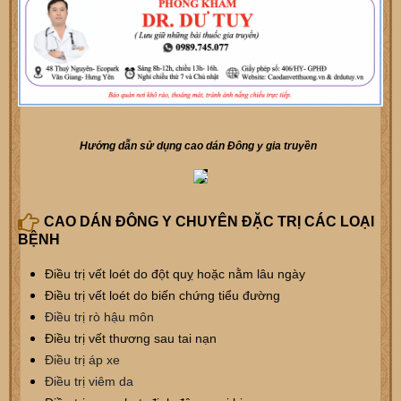
Hướng dẫn sử dụng cao dán Đông y gia truyền
CAO DÁN ĐÔNG Y CHUYÊN ĐẶC TRỊ CÁC LOẠI
BỆNH
Điều trị vết loét do đột quỵ hoặc nằm lâu ngày
Điều trị vết loét do biến chứng tiểu đường
Điều trị rò hậu môn
Điều trị vết thương sau tai nạn
Điều trị áp xe
Điều trị viêm da