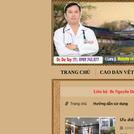
TRANG CHỦ
CAO DÁN VẾ
Liên hệ: Bs Nguyễn Dư
Trang chủ
Hướng dẫn sử dụng
Ưu điể
03/02