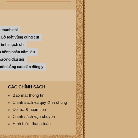
c mạch chi
Lở loét vùng cùng cụt
 tĩnh mạch chi
cho bệnh nhân nằm lâu
thương đầu gối
 môn bằng cao dán đông y
CÁC CHÍNH SÁCH
Bảo mật thông tin
Chính sách và quy định chung
Đổi trả & hoàn tiền
Chính sách vận chuyển
Hình thức thanh toán