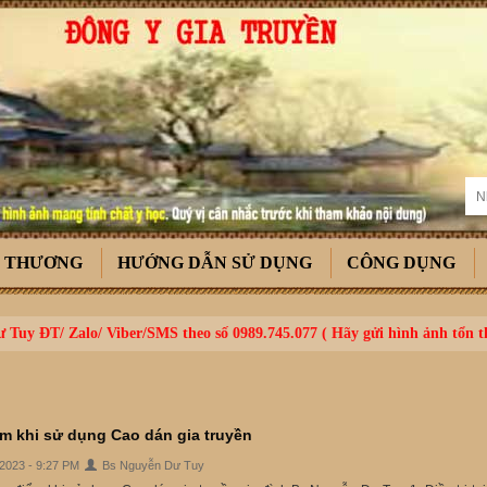
T THƯƠNG
HƯỚNG DẪN SỬ DỤNG
CÔNG DỤNG
 Tuy ĐT/ Zalo/ Viber/SMS theo số 0989.745.077 ( Hãy gửi hình ảnh tổn 
m khi sử dụng Cao dán gia truyền
/2023 - 9:27 PM
Bs Nguyễn Dư Tuy