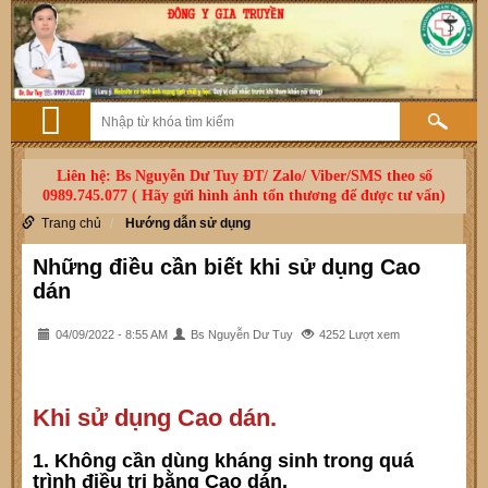
Liên hệ: Bs Nguyễn Dư Tuy ĐT/ Zalo/ Viber/SMS theo số
0989.745.077 ( Hãy gửi hình ảnh tổn thương để được tư vấn)
Trang chủ
Hướng dẫn sử dụng
Những điều cần biết khi sử dụng Cao
dán
04/09/2022 - 8:55 AM
Bs Nguyễn Dư Tuy
4252 Lượt xem
Khi sử dụng Cao dán.
1. Không cần dùng kháng sinh trong quá
trình điều trị bằng Cao dán.