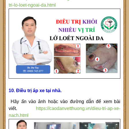
tri-lo-loet-ngoai-da.html
10. Điều trị áp xe tại nhà.
Hãy ấn vào ảnh hoặc vào đường dẫn để xem bài
viết.
https://caodanvetthuong.vn/dieu-tri-ap-xe-
nach.html