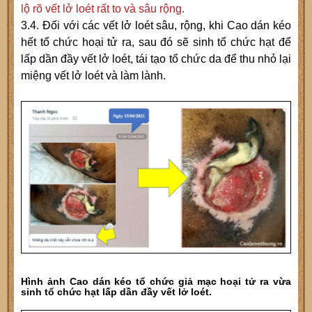
lộ rõ vết lở loét rất to và sâu rộng.
3.4. Đối với các vết lở loét sâu, rộng, khi Cao dán kéo
hết tổ chức hoại tử ra, sau đó sẽ sinh tổ chức hạt để
lấp dần đầy vết lở loét, tái tạo tổ chức da để thu nhỏ lại
miệng vết lở loét và làm lành.
Hình ảnh Cao dán kéo tổ chức giả mạc hoại tử ra vừa
sinh tổ chức hạt lấp dần đầy vết lở loét.