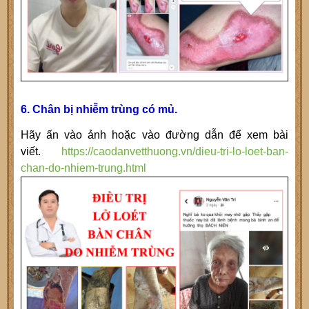
6. Chân bị nhiễm trùng có mủ.
Hãy ấn vào ảnh hoặc vào đường dẫn để xem bài
viết.
https://caodanvetthuong.vn/dieu-tri-lo-loet-ban-
chan-do-nhiem-trung.html