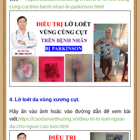
cung-cut-tren-benh-nhan-bi-parkinson.html
4. Lở loét da vùng xương cụt.
Hãy ấn vào ảnh hoặc vào đường dẫn để xem bài
viết.
https://caodanvetthuong.vn/dieu-tri-lo-loet-ngoai-
da-cho-nguoi-cao-tuoi.html