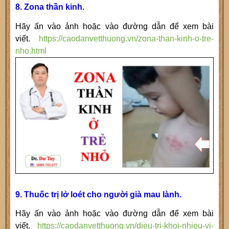
8. Zona thần kinh.
Hãy ấn vào ảnh hoặc vào đường dẫn để xem bài
viết.
https://caodanvetthuong.vn/zona-than-kinh-o-tre-
nho.html
9. Thuốc trị lở loét cho người già mau lành.
Hãy ấn vào ảnh hoặc vào đường dẫn để xem bài
viết.
https://caodanvetthuong.vn/dieu-tri-khoi-nhieu-vi-