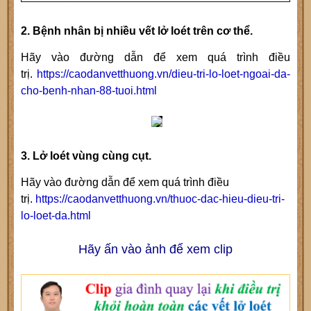
2. Bệnh nhân bị nhiều vết lở loét trên cơ thể.
Hãy vào đường dẫn để xem quá trình điều
trị.
https://caodanvetthuong.vn/dieu-tri-lo-loet-ngoai-da-
cho-benh-nhan-88-tuoi.html
3. Lở loét vùng cùng cụt.
Hãy vào đường dẫn để xem quá trình điều
trị.
https://caodanvetthuong.vn/thuoc-dac-hieu-dieu-tri-
lo-loet-da.html
Hãy ấn vào ảnh để xem clip