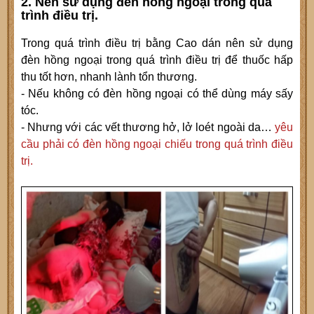
2. Nên sử dụng đèn hồng ngoại trong quá
trình điều trị.
Trong quá trình điều trị bằng Cao dán nên sử dụng
đèn hồng ngoại trong quá trình điều trị để thuốc hấp
thu tốt hơn, nhanh lành tổn thương.
- Nếu không có đèn hồng ngoại có thể dùng máy sấy
tóc.
- Nhưng với các vết thương hở, lở loét ngoài da…
yêu
cầu phải có đèn hồng ngoại chiếu trong quá trình điều
trị.