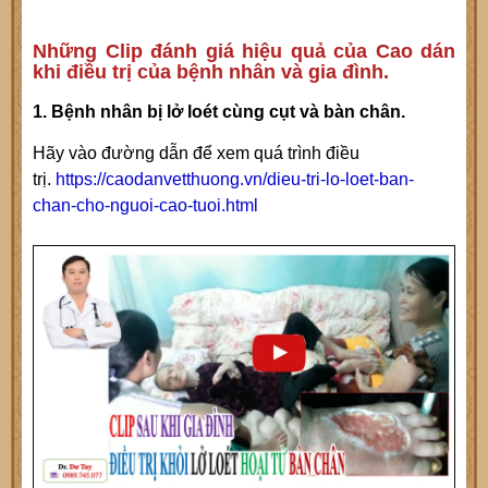
Những Clip đánh giá hiệu quả của Cao dán
khi điều trị của bệnh nhân và gia đình.
1. Bệnh nhân bị lở loét cùng cụt và bàn chân.
Hãy vào đường dẫn để xem quá trình điều
trị.
https://caodanvetthuong.vn/dieu-tri-lo-loet-ban-
chan-cho-nguoi-cao-tuoi.html