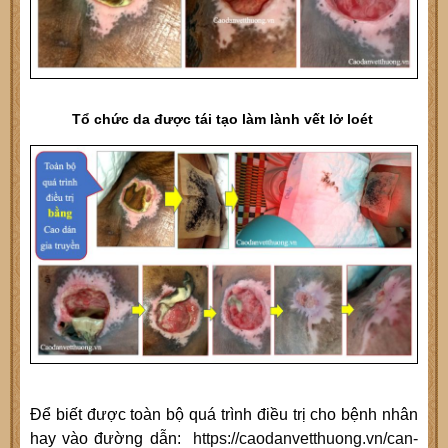
Tổ chức da được tái tạo làm lành vết lở loét
Để biết được toàn bộ quá trình điều trị cho bệnh nhân
hay vào đường dẫn:
https://caodanvetthuong.vn/can-