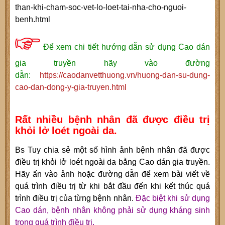
than-khi-cham-soc-vet-lo-loet-tai-nha-cho-nguoi-
benh.html
Để xem chi tiết hướng dẫn sử dụng Cao dán
gia truyền hãy vào đường
dẫn:
https://caodanvetthuong.vn/huong-dan-su-dung-
cao-dan-dong-y-gia-truyen.html
Rất nhiều bệnh nhân đã được điều trị
khỏi lở loét ngoài da.
Bs Tuy chia sẻ một số hình ảnh bệnh nhân đã được
điều trị khỏi lở loét ngoài da bằng Cao dán gia truyền.
Hãy ấn vào ảnh hoặc đường dẫn để xem bài viết về
quá trình điều trị từ khi bắt đầu đến khi kết thúc quá
trình điều trị của từng bệnh nhân.
Đặc biệt khi sử dụng
Cao dán, bệnh nhân không phải sử dụng kháng sinh
trong quá trình điều trị.