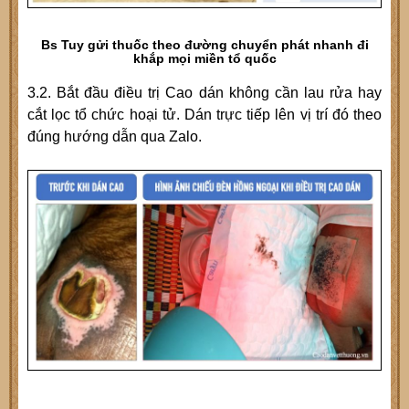
Bs Tuy gửi thuốc theo đường chuyển phát nhanh đi
khắp mọi miền tổ quốc
3.2. Bắt đầu điều trị Cao dán không cần lau rửa hay
cắt lọc tổ chức hoại tử. Dán trực tiếp lên vị trí đó theo
đúng hướng dẫn qua Zalo.