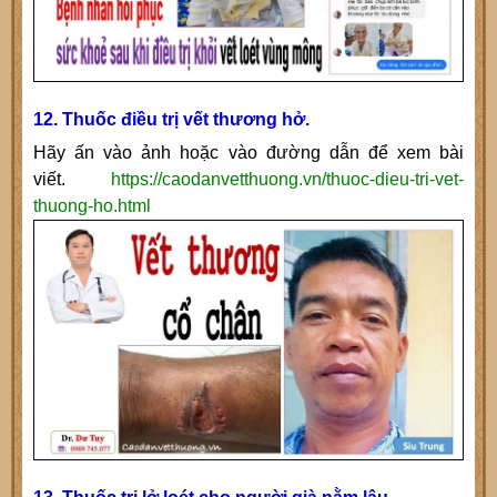
12. Thuốc điều trị vết thương hở.
Hãy ấn vào ảnh hoặc vào đường dẫn để xem bài
viết.
https://caodanvetthuong.vn/thuoc-dieu-tri-vet-
thuong-ho.html