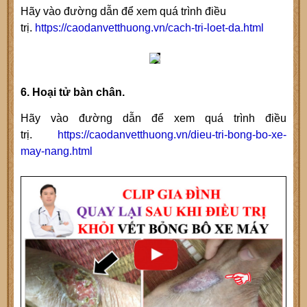
Hãy vào đường dẫn để xem quá trình điều
trị.
https://caodanvetthuong.vn/cach-tri-loet-da.html
6. Hoại tử bàn chân.
Hãy vào đường dẫn để xem quá trình điều
trị.
https://caodanvetthuong.vn/dieu-tri-bong-bo-xe-
may-nang.html