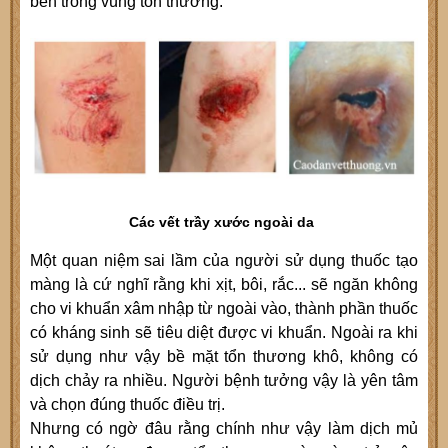
bên trong vùng tổn thương.
Các vết trầy xước ngoài da
Một quan niệm sai lầm của người sử dụng thuốc tạo
màng là cứ nghĩ rằng khi xịt, bôi, rắc... sẽ ngăn không
cho vi khuẩn xâm nhập từ ngoài vào, thành phần thuốc
có kháng sinh sẽ tiêu diệt được vi khuẩn. Ngoài ra khi
sử dụng như vậy bề mặt tổn thương khô, không có
dịch chảy ra nhiều. Người bệnh tưởng vậy là yên tâm
và chọn đúng thuốc điều trị.
Nhưng có ngờ đâu rằng chính như vậy làm dịch mủ