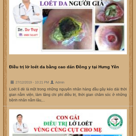
Điều trị lở loét da bằng cao dán Đông y tại Hưng Yên
27/12/2019 - 10:21 PM
Admin
Loét tì đè là một trong những nguyên nhân hàng đầu gây kéo dài thời
gian nằm viện, làm tăng chi phí điều trị, thời gian chăm sóc ở những
bệnh nhân nằm lâu,...