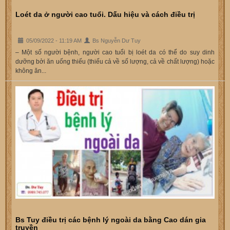
Loét da ở người cao tuổi. Dấu hiệu và cách điều trị
05/09/2022 - 11:19 AM
Bs Nguyễn Dư Tuy
– Một số người bệnh, người cao tuổi bị loét da có thể do suy dinh
dưỡng bởi ăn uống thiếu (thiếu cả về số lượng, cả về chất lượng) hoặc
không ăn...
Bs Tuy điều trị các bệnh lý ngoài da bằng Cao dán gia
truyền