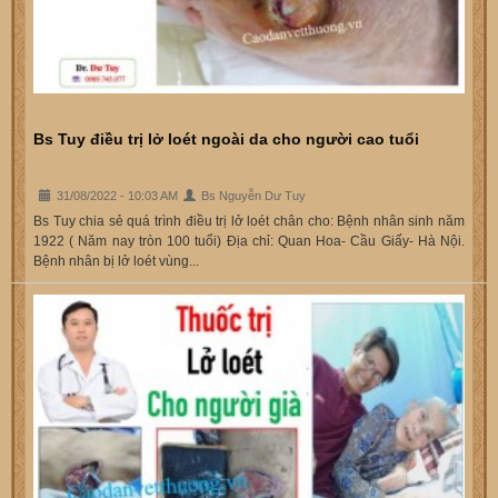
Bs Tuy điều trị lở loét ngoài da cho người cao tuổi
31/08/2022 - 10:03 AM
Bs Nguyễn Dư Tuy
Bs Tuy chia sẻ quá trình điều trị lở loét chân cho: Bệnh nhân sinh năm
1922 ( Năm nay tròn 100 tuổi) Địa chỉ: Quan Hoa- Cầu Giấy- Hà Nội.
Bệnh nhân bị lở loét vùng...