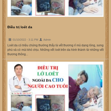
Điều trị loét da
01/10/2022 - 3:11 PM
Admin
Loét da có triệu chứng thường thấy là vết thương rỉ mủ dạng lỏng, sưng
phù và có mùi khó chịu. Những vết loét trên da hình thành từ những vết
thương thông...