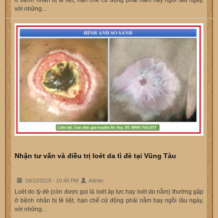
với những...
Nhận tư vấn và điều trị loét da tì đè tại Vũng Tàu
19/10/2018 - 10:46 PM
Admin
Loét do tỳ đè (còn được gọi là loét áp lực hay loét do nằm) thường gặp
ở bệnh nhân bị tê liệt, hạn chế cử động phải nằm hay ngồi lâu ngày,
với những...