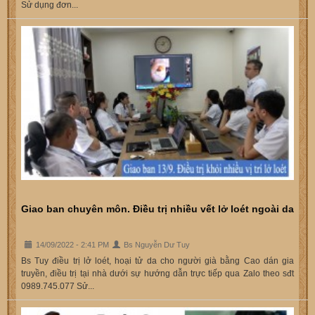
Sử dụng đơn...
Giao ban chuyên môn. Điều trị nhiều vết lở loét ngoài da
14/09/2022 - 2:41 PM
Bs Nguyễn Dư Tuy
Bs Tuy điều trị lở loét, hoại tử da cho người già bằng Cao dán gia
truyền, điều trị tại nhà dưới sự hướng dẫn trực tiếp qua Zalo theo sđt
0989.745.077 Sử...