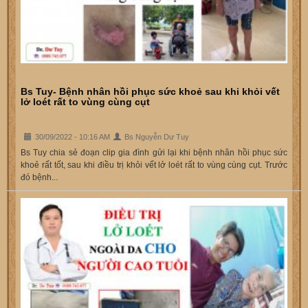
Bs Tuy- Bệnh nhân hồi phục sức khoẻ sau khi khỏi vết
lở loét rất to vùng cùng cụt
30/09/2022 - 10:16 AM
Bs Nguyễn Dư Tuy
Bs Tuy chia sẻ đoạn clip gia đình gửi lại khi bệnh nhân hồi phục sức
khoẻ rất tốt, sau khi điều trị khỏi vết lở loét rất to vùng cùng cụt. Trước
đó bệnh...