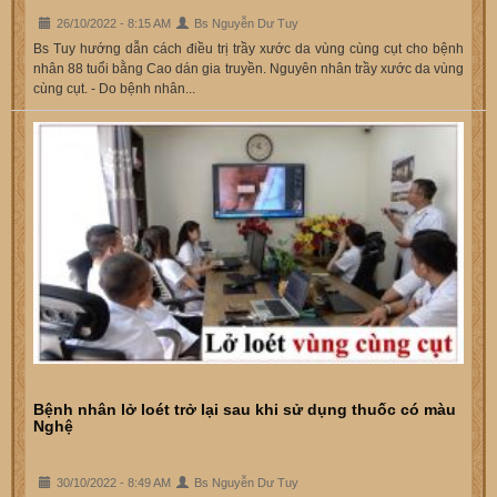
26/10/2022 - 8:15 AM
Bs Nguyễn Dư Tuy
Bs Tuy hướng dẫn cách điều trị trầy xước da vùng cùng cụt cho bệnh
nhân 88 tuổi bằng Cao dán gia truyền. Nguyên nhân trầy xước da vùng
cùng cụt. - Do bệnh nhân...
Bệnh nhân lở loét trở lại sau khi sử dụng thuốc có màu
Nghệ
30/10/2022 - 8:49 AM
Bs Nguyễn Dư Tuy