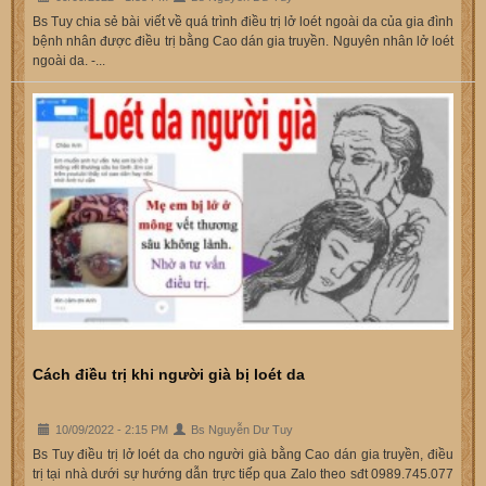
Bs Tuy chia sẻ bài viết về quá trình điều trị lở loét ngoài da của gia đình
bệnh nhân được điều trị bằng Cao dán gia truyền. Nguyên nhân lở loét
ngoài da. -...
Cách điều trị khi người già bị loét da
10/09/2022 - 2:15 PM
Bs Nguyễn Dư Tuy
Bs Tuy điều trị lở loét da cho người già bằng Cao dán gia truyền, điều
trị tại nhà dưới sự hướng dẫn trực tiếp qua Zalo theo sđt 0989.745.077