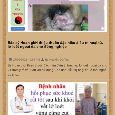
Bác sỹ Hoan giới thiệu thuốc đặc hiệu điều trị hoại tử,
lở loét ngoài da cho đồng nghiệp
27/09/2022 - 4:19 PM
Bs Nguyễn Dư Tuy
Bs Hoan giới thiệu thuốc đặc hiệu điều trị hoại tử, lở loét ngoài da cho
21 trạm y tế xã. Sau khi sử dụng Cao dán điều trị hoại tử, lở loét ngoài
da cho...