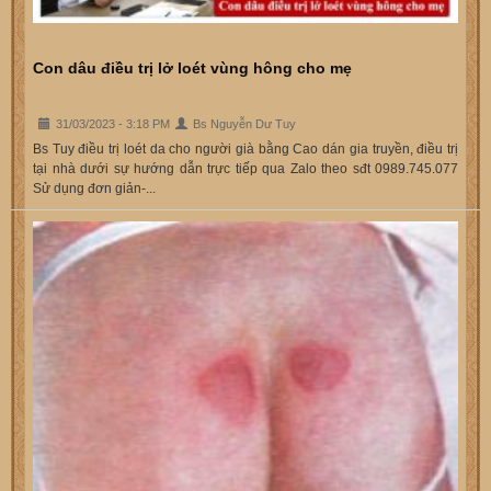
Con dâu điều trị lở loét vùng hông cho mẹ
31/03/2023 - 3:18 PM
Bs Nguyễn Dư Tuy
Bs Tuy điều trị loét da cho người già bằng Cao dán gia truyền, điều trị
tại nhà dưới sự hướng dẫn trực tiếp qua Zalo theo sđt 0989.745.077
Sử dụng đơn giản-...