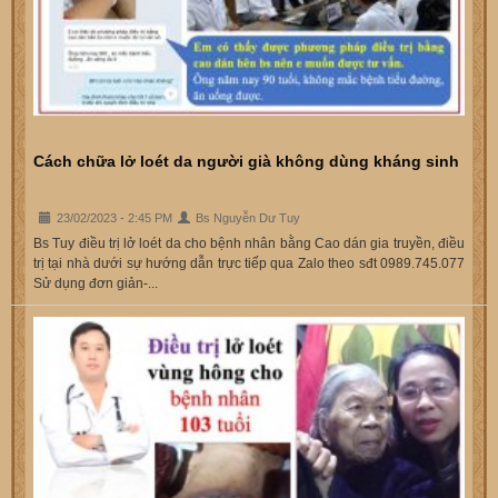
Cách chữa lở loét da người già không dùng kháng sinh
23/02/2023 - 2:45 PM
Bs Nguyễn Dư Tuy
Bs Tuy điều trị lở loét da cho bệnh nhân bằng Cao dán gia truyền, điều
trị tại nhà dưới sự hướng dẫn trực tiếp qua Zalo theo sđt 0989.745.077
Sử dụng đơn giản-...