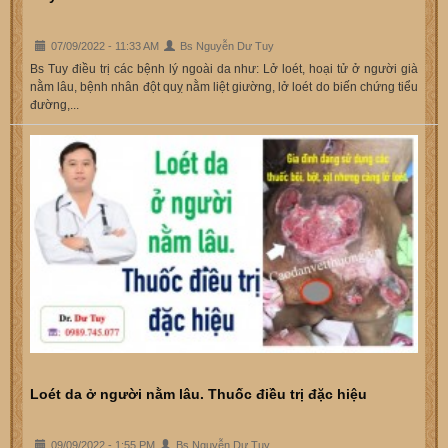
07/09/2022 - 11:33 AM
Bs Nguyễn Dư Tuy
Bs Tuy điều trị các bệnh lý ngoài da như: Lở loét, hoại tử ở người già
nằm lâu, bệnh nhân đột quỵ nằm liệt giường, lở loét do biến chứng tiểu
đường,...
Loét da ở người nằm lâu. Thuốc điều trị đặc hiệu
09/09/2022 - 1:55 PM
Bs Nguyễn Dư Tuy