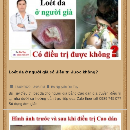
Loét da ở người già có điều trị được không?
17/09/2022 - 3:03 PM
Bs Nguyễn Dư Tuy
Bs Tuy điều trị loét da cho người già bằng Cao dán gia truyền, điều trị
tại nhà dưới sự hướng dẫn trực tiếp qua Zalo theo sđt 0989.745.077
Sử dụng đơn giản-...