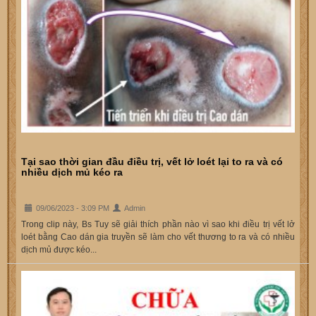
Tại sao thời gian đầu điều trị, vết lở loét lại to ra và có
nhiều dịch mủ kéo ra
09/06/2023 - 3:09 PM
Admin
Trong clip này, Bs Tuy sẽ giải thích phần nào vì sao khi điều trị vết lở
loét bằng Cao dán gia truyền sẽ làm cho vết thương to ra và có nhiều
dịch mủ được kéo...