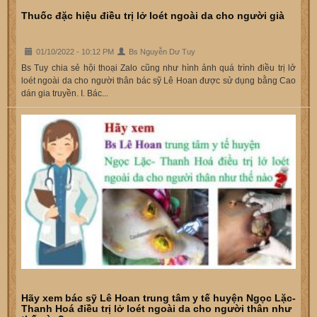
Thuốc đặc hiệu điều trị lở loét ngoài da cho người già
01/10/2022 - 10:12 PM
Bs Nguyễn Dư Tuy
Bs Tuy chia sẻ hội thoại Zalo cũng như hình ảnh quá trình điều trị lở
loét ngoài da cho người thân bác sỹ Lê Hoan được sử dụng bằng Cao
dán gia truyền. I. Bác...
Hãy xem bác sỹ Lê Hoan trung tâm y tế huyện Ngọc Lặc-
Thanh Hoá điều trị lở loét ngoài da cho người thân như