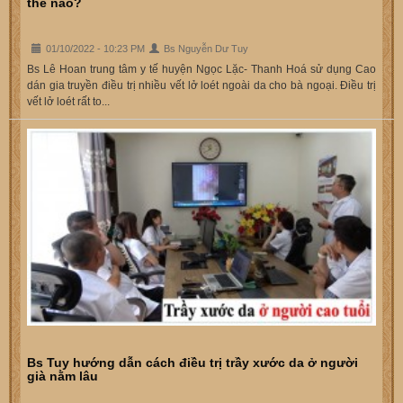
thế nào?
01/10/2022 - 10:23 PM
Bs Nguyễn Dư Tuy
Bs Lê Hoan trung tâm y tế huyện Ngọc Lặc- Thanh Hoá sử dụng Cao
dán gia truyền điều trị nhiều vết lở loét ngoài da cho bà ngoại. Điều trị
vết lở loét rất to...
Bs Tuy hướng dẫn cách điều trị trầy xước da ở người
già nằm lâu