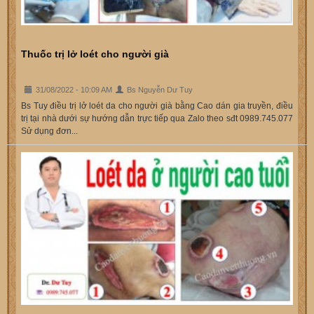
Thuốc trị lở loét cho người già
31/08/2022 - 10:09 AM
Bs Nguyễn Dư Tuy
Bs Tuy điều trị lở loét da cho người già bằng Cao dán gia truyền, điều
trị tại nhà dưới sự hướng dẫn trực tiếp qua Zalo theo sđt 0989.745.077
Sử dụng đơn...