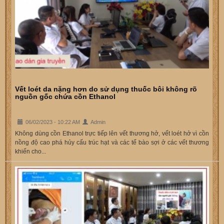
Vết loét da nặng hơn do sử dụng thuốc bôi không rõ
nguồn gốc chứa cồn Ethanol
06/02/2023 - 10:22 AM
Admin
Không dùng cồn Ethanol trực tiếp lên vết thương hở, vết loét hở vì cồn
nồng độ cao phá hủy cấu trúc hạt và các tế bào sợi ở các vết thương
khiến cho...