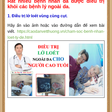
Rất nhiều bệnh nhân đã được điều trị
khỏi các bệnh lý ngoài da.
1. Điều trị lở loét vùng cùng cụt.
Hãy ấn vào ảnh hoặc vào đường dẫn để xem bài
viết.
https://caodanvetthuong.vn/cham-soc-benh-nhan-
loet-ty-de.html