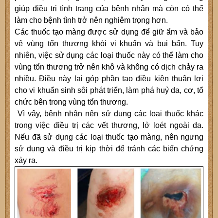
giúp điều trị tình trạng của bệnh nhân mà còn có thể
làm cho bệnh tình trở nên nghiêm trọng hơn.
Các thuốc tạo màng được sử dụng để giữ ẩm và bảo
vệ vùng tổn thương khỏi vi khuẩn và bụi bẩn. Tuy
nhiên, việc sử dụng các loại thuốc này có thể làm cho
vùng tổn thương trở nên khô và không có dịch chảy ra
nhiều. Điều này lại góp phần tạo điều kiện thuận lợi
cho vi khuẩn sinh sôi phát triển, làm phá huỷ da, cơ, tổ
chức bên trong vùng tổn thương.
Vì vậy, bệnh nhân nên sử dụng các loại thuốc khác
trong việc điều trị các vết thương, lở loét ngoài da.
Nếu đã sử dụng các loại thuốc tạo màng, nên ngưng
sử dụng và điều trị kịp thời để tránh các biến chứng
xảy ra.