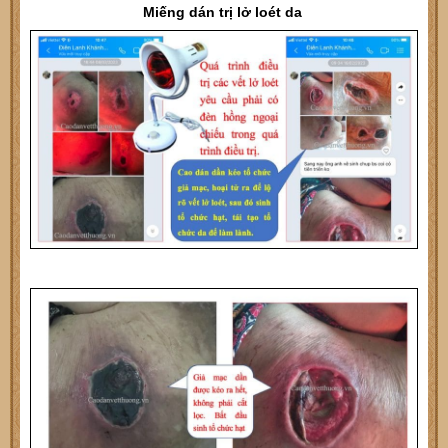
Miếng dán trị lở loét da