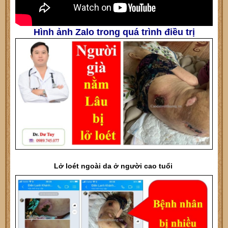
Hình ảnh Zalo trong quá trình điều trị
Lở loét ngoài da ở người cao tuổi