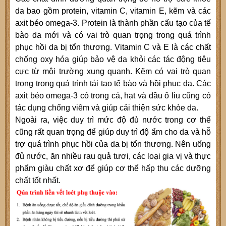
da bao gồm protein, vitamin C, vitamin E, kẽm và các
axit béo omega-3. Protein là thành phần cấu tạo của tế
bào da mới và có vai trò quan trọng trong quá trình
phục hồi da bị tổn thương. Vitamin C và E là các chất
chống oxy hóa giúp bảo vệ da khỏi các tác động tiêu
cực từ môi trường xung quanh. Kẽm có vai trò quan
trọng trong quá trình tái tạo tế bào và hồi phục da. Các
axit béo omega-3 có trong cá, hạt và dầu ô liu cũng có
tác dụng chống viêm và giúp cải thiện sức khỏe da.
Ngoài ra, việc duy trì mức độ đủ nước trong cơ thể
cũng rất quan trọng để giúp duy trì độ ẩm cho da và hỗ
trợ quá trình phục hồi của da bị tổn thương. Nên uống
đủ nước, ăn nhiều rau quả tươi, các loại gia vị và thực
phẩm giàu chất xơ để giúp cơ thể hấp thu các dưỡng
chất tốt nhất.