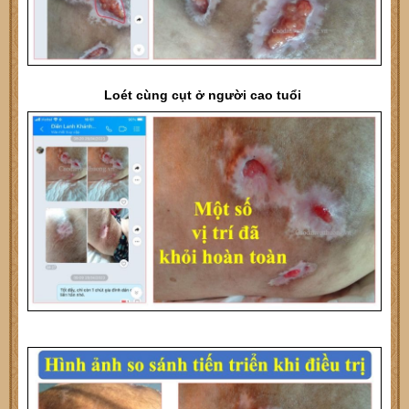
Loét cùng cụt ở người cao tuổi