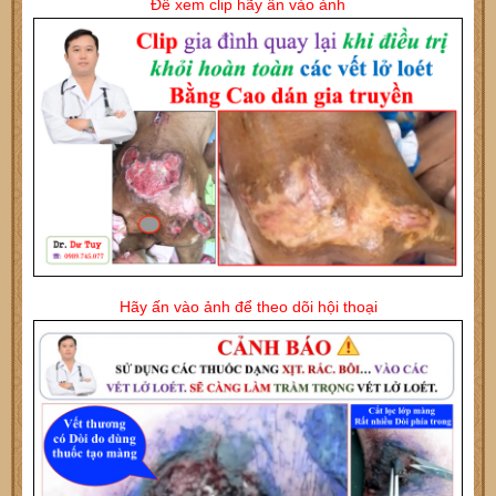
Để xem clip hãy ấn vào ảnh
Hãy ấn vào ảnh để theo dõi hội thoại