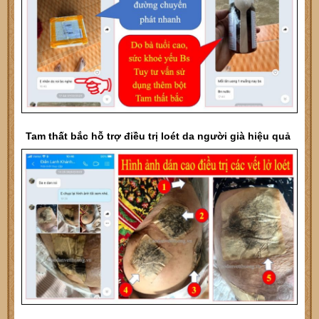
Tam thất bắc hỗ trợ điều trị loét da người già hiệu quả