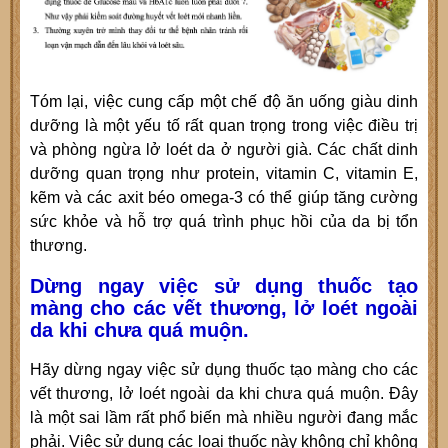
Tóm lại, việc cung cấp một chế độ ăn uống giàu dinh
dưỡng là một yếu tố rất quan trọng trong việc điều trị
và phòng ngừa lở loét da ở người già. Các chất dinh
dưỡng quan trọng như protein, vitamin C, vitamin E,
kẽm và các axit béo omega-3 có thể giúp tăng cường
sức khỏe và hỗ trợ quá trình phục hồi của da bị tổn
thương.
Dừng ngay việc sử dụng thuốc tạo
màng cho các vết thương, lở loét ngoài
da khi chưa quá muộn.
Hãy dừng ngay việc sử dụng thuốc tạo màng cho các
vết thương, lở loét ngoài da khi chưa quá muộn. Đây
là một sai lầm rất phổ biến mà nhiều người đang mắc
phải. Việc sử dụng các loại thuốc này không chỉ không