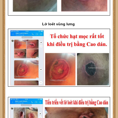
Lở loét vùng lưng