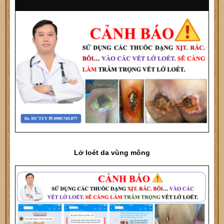
Lở loét da vùng mông