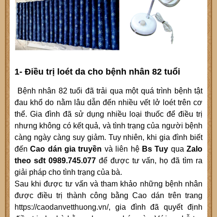
1- Điều trị loét da cho bệnh nhân 82 tuổi
Bệnh nhân 82 tuổi đã trải qua một quá trình bệnh tật
đau khổ do nằm lâu dẫn đến nhiều vết lở loét trên cơ
thể. Gia đình đã sử dụng nhiều loại thuốc để điều trị
nhưng không có kết quả, và tình trạng của người bệnh
càng ngày càng suy giảm. Tuy nhiên, khi gia đình biết
đến
Cao dán gia truyền
và liên hệ
Bs Tuy
qua
Zalo
theo sđt 0989.745.077
để được tư vấn, họ đã tìm ra
giải pháp cho tình trạng của bà.
Sau khi được tư vấn và tham khảo những bệnh nhân
được điều trị thành công bằng Cao dán trên trang
https://caodanvetthuong.vn/
, gia đình đã quyết định