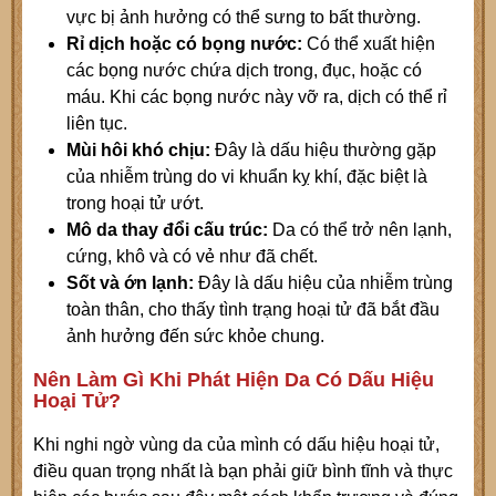
vực bị ảnh hưởng có thể sưng to bất thường.
Rỉ dịch hoặc có bọng nước:
Có thể xuất hiện
các bọng nước chứa dịch trong, đục, hoặc có
máu. Khi các bọng nước này vỡ ra, dịch có thể rỉ
liên tục.
Mùi hôi khó chịu:
Đây là dấu hiệu thường gặp
của nhiễm trùng do vi khuẩn kỵ khí, đặc biệt là
trong hoại tử ướt.
Mô da thay đổi cấu trúc:
Da có thể trở nên lạnh,
cứng, khô và có vẻ như đã chết.
Sốt và ớn lạnh:
Đây là dấu hiệu của nhiễm trùng
toàn thân, cho thấy tình trạng hoại tử đã bắt đầu
ảnh hưởng đến sức khỏe chung.
Nên Làm Gì Khi Phát Hiện Da Có Dấu Hiệu
Hoại Tử?
Khi nghi ngờ vùng da của mình có dấu hiệu hoại tử,
điều quan trọng nhất là bạn phải giữ bình tĩnh và thực