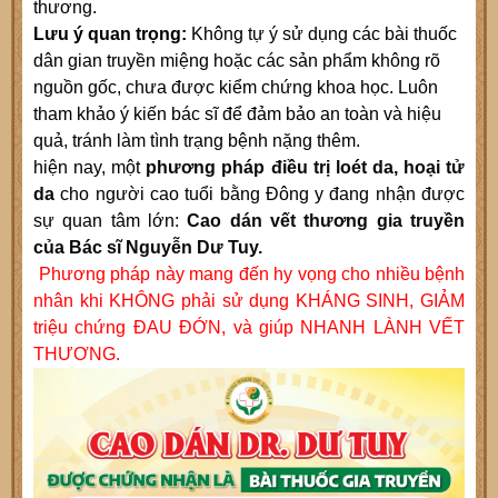
thương.
Lưu ý quan trọng:
Không tự ý sử dụng các bài thuốc
dân gian truyền miệng hoặc các sản phẩm không rõ
nguồn gốc, chưa được kiểm chứng khoa học. Luôn
tham khảo ý kiến bác sĩ để đảm bảo an toàn và hiệu
quả, tránh làm tình trạng bệnh nặng thêm.
hiện nay, một
phương pháp điều trị loét da, hoại tử
da
cho người cao tuổi bằng Đông y đang nhận được
sự quan tâm lớn:
Cao dán vết thương gia truyền
của Bác sĩ Nguyễn Dư Tuy.
Phương pháp này mang đến hy vọng cho nhiều bệnh
nhân khi KHÔNG phải sử dụng KHÁNG SINH, GIẢM
triệu chứng ĐAU ĐỚN, và giúp NHANH LÀNH VẾT
THƯƠNG.