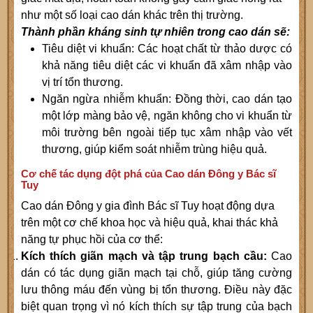
như một số loại cao dán khác trên thị trường.
Thành phần kháng sinh tự nhiên trong cao dán sẽ:
Tiêu diệt vi khuẩn: Các hoạt chất từ thảo dược có
khả năng tiêu diệt các vi khuẩn đã xâm nhập vào
vị trí tổn thương.
Ngăn ngừa nhiễm khuẩn: Đồng thời, cao dán tạo
một lớp màng bảo vệ, ngăn không cho vi khuẩn từ
môi trường bên ngoài tiếp tục xâm nhập vào vết
thương, giúp kiểm soát nhiễm trùng hiệu quả.
Cơ chế tác dụng đột phá của Cao dán Đông y Bác sĩ
Tuy
Cao dán Đông y gia đình Bác sĩ Tuy hoạt động dựa
trên một cơ chế khoa học và hiệu quả, khai thác khả
năng tự phục hồi của cơ thể:
Kích thích giãn mạch và tập trung bạch cầu:
Cao
dán có tác dụng giãn mạch tại chỗ, giúp tăng cường
lưu thông máu đến vùng bị tổn thương. Điều này đặc
biệt quan trọng vì nó kích thích sự tập trung của bạch