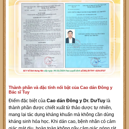
Thành phần và đặc tính nổi bật của Cao dán Đông y
Bác sĩ Tuy
Điểm đặc biệt của
Cao dán Đông y Dr. DưTuy
là
thành phần được chiết xuất từ thảo dược tự nhiên,
mang lại tác dụng kháng khuẩn mà không cần dùng
kháng sinh hóa học. Khi dán cao, bệnh nhân có cảm
giác mát dịu, hoàn toàn không gây cảm giác nóng rát