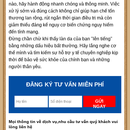
nào, hãy hành động nhanh chóng và thông minh. Việc
xử lý sớm và đúng cách không chỉ giúp hạn chế tổn
thương lan rộng, rút ngắn thời gian điều trị mà còn
giảm thiểu đáng kể nguy cơ biến chứng nguy hiểm
đến tính mạng.
Đừng chần chừ khi thấy làn da của bạn "lên tiếng"
bằng những dấu hiệu bất thường. Hãy lắng nghe cơ
thể mình và tìm kiếm sự hỗ trợ y tế chuyên nghiệp kịp
thời để bảo vệ sức khỏe của chính bạn và những
người thân yêu.
ĐĂNG KÝ TƯ VẤN MIỄN PHÍ
GỬI
NGAY
Mọi thông tin về dịch vụ,nhu cầu tư vấn quý khách vui
lòng liên hệ