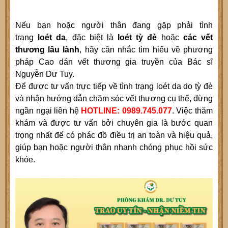
Nếu bạn hoặc người thân đang gặp phải tình
trạng
loét da
, đặc biệt là
loét tỳ đè
hoặc
các vết
thương lâu lành
, hãy cân nhắc tìm hiểu về phương
pháp Cao dán vết thương gia truyền của Bác sĩ
Nguyễn Dư Tuy.
Để được tư vấn trực tiếp về tình trạng loét da do tỳ đè
và nhận hướng dẫn chăm sóc vết thương cụ thể, đừng
ngần ngại liên hệ
HOTLINE: 0989.745.077
. Việc thăm
khám và được tư vấn bởi chuyên gia là bước quan
trọng nhất để có phác đồ điều trị an toàn và hiệu quả,
giúp bạn hoặc người thân nhanh chóng phục hồi sức
khỏe.