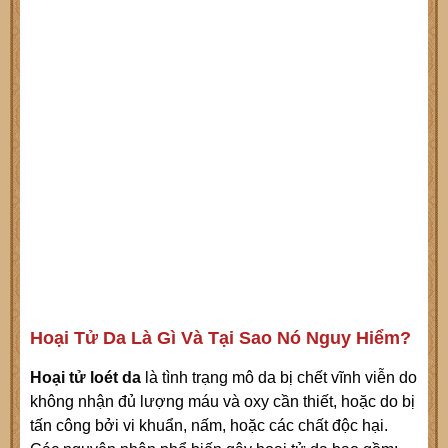
Hoại Tử Da Là Gì Và Tại Sao Nó Nguy Hiểm?
Hoại tử loét da
là tình trạng mô da bị chết vĩnh viễn do
không nhận đủ lượng máu và oxy cần thiết, hoặc do bị
tấn công bởi vi khuẩn, nấm, hoặc các chất độc hại.