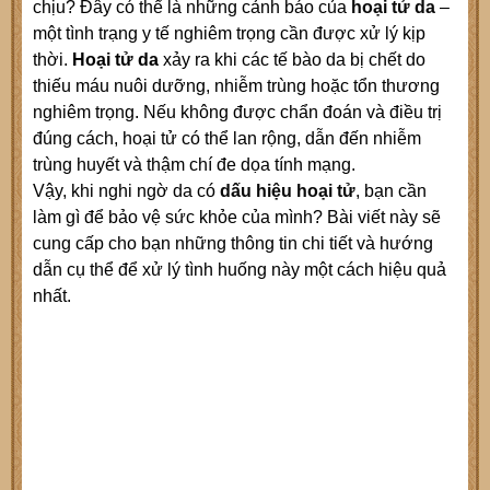
chịu? Đây có thể là những cảnh báo của
hoại tử da
–
một tình trạng y tế nghiêm trọng cần được xử lý kịp
thời.
Hoại tử da
xảy ra khi các tế bào da bị chết do
thiếu máu nuôi dưỡng, nhiễm trùng hoặc tổn thương
nghiêm trọng. Nếu không được chẩn đoán và điều trị
đúng cách, hoại tử có thể lan rộng, dẫn đến nhiễm
trùng huyết và thậm chí đe dọa tính mạng.
Vậy, khi nghi ngờ da có
dấu hiệu hoại tử
, bạn cần
làm gì để bảo vệ sức khỏe của mình? Bài viết này sẽ
cung cấp cho bạn những thông tin chi tiết và hướng
dẫn cụ thể để xử lý tình huống này một cách hiệu quả
nhất.