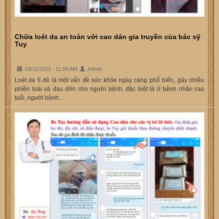
Chữa loét da an toàn với cao dán gia truyền của bác sỹ
Tuy
03/11/2023 - 11:59 AM
Admin
Loét da tì đè là một vấn đề sức khỏe ngày càng phổ biến, gây nhiều
phiền toái và đau đớn cho người bệnh, đặc biệt là ở bệnh nhân cao
tuổi, người bệnh...