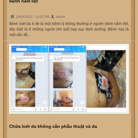
bệnh nằm liệt
19/04/2023 - 11:02 PM
Admin
Bệnh loét da tì đè là một bệnh lý thông thường ở người bệnh nằm liệt,
đặc biệt là ở những người lớn tuổi hay suy dinh dưỡng. Bệnh này là
một vấn đề...
Chữa loét da không cần phẫu thuật vá da