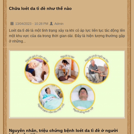
Chữa loét da tì đè như thế nào
13/04/2023 - 10:28 PM
Admin
Loét da tì đè là một tình trạng xảy ra khi có áp lực liên tục tác động lên
một khu vực của da trong thời gian dài. Đây là hiện tượng thường gặp
ở những...
Nguyên nhân, triệu chứng bệnh loét da tì đè ở người