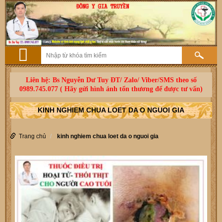
Liên hệ: Bs Nguyễn Dư Tuy ĐT/ Zalo/ Viber/SMS theo số
0989.745.077 ( Hãy gửi hình ảnh tổn thương để được tư vấn)
KINH NGHIEM CHUA LOET DA O NGUOI GIA
Trang chủ
kinh nghiem chua loet da o nguoi gia