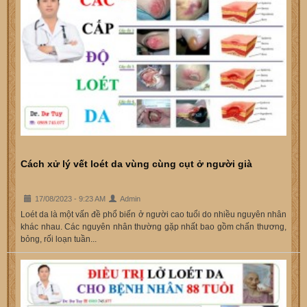
Cách xử lý vết loét da vùng cùng cụt ở người già
17/08/2023 - 9:23 AM
Admin
Loét da là một vấn đề phổ biến ở người cao tuổi do nhiều nguyên nhân
khác nhau. Các nguyên nhân thường gặp nhất bao gồm chấn thương,
bỏng, rối loạn tuần...