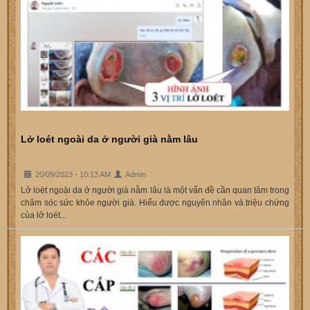
Lở loét ngoài da ở người già nằm lâu
20/09/2023 - 10:13 AM
Admin
Lở loét ngoài da ở người già nằm lâu là một vấn đề cần quan tâm trong
chăm sóc sức khỏe người già. Hiểu được nguyên nhân và triệu chứng
của lở loét...