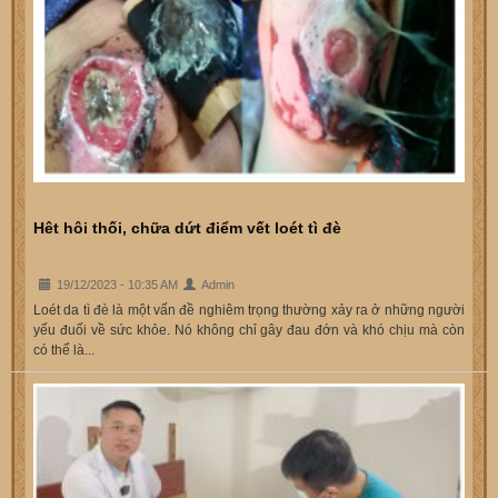
Hêt hôi thối, chữa dứt điểm vết loét tì đè
19/12/2023 - 10:35 AM
Admin
Loét da tì đè là một vấn đề nghiêm trọng thường xảy ra ở những người
yếu đuối về sức khỏe. Nó không chỉ gây đau đớn và khó chịu mà còn
có thể là...