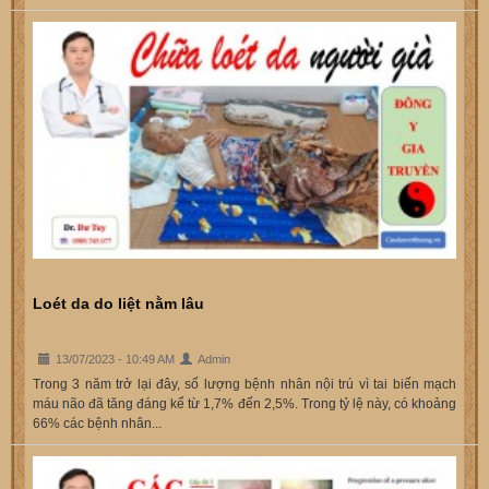
Loét da do liệt nằm lâu
13/07/2023 - 10:49 AM
Admin
Trong 3 năm trở lại đây, số lượng bệnh nhân nội trú vì tai biến mạch
máu não đã tăng đáng kể từ 1,7% đến 2,5%. Trong tỷ lệ này, có khoảng
66% các bệnh nhân...