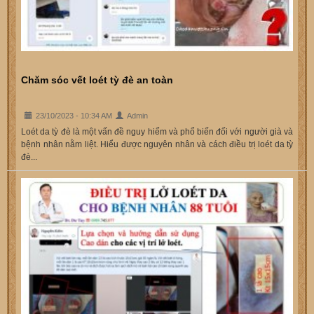
Chăm sóc vết loét tỳ đè an toàn
23/10/2023 - 10:34 AM
Admin
Loét da tỳ đè là một vấn đề nguy hiểm và phổ biến đối với người già và
bệnh nhân nằm liệt. Hiểu được nguyên nhân và cách điều trị loét da tỳ
đè...