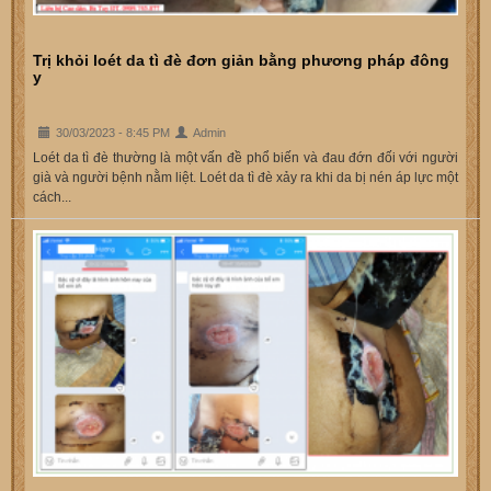
Trị khỏi loét da tì đè đơn giản bằng phương pháp đông
y
30/03/2023 - 8:45 PM
Admin
Loét da tì đè thường là một vấn đề phổ biến và đau đớn đối với người
già và người bệnh nằm liệt. Loét da tì đè xảy ra khi da bị nén áp lực một
cách...