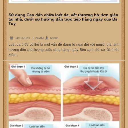
Sử dụng Cao dán chữa loét da, vết thương hở đơn giản
tại nhà, dưới sự hướng dẫn trực tiếp hàng ngày của Bs
Tuy
24/11/2023 - 9:24 AM
Admin
Loét da tì đè có thể là một vấn đề đáng lo ngại đối với người già, ảnh
hưởng đến chất lượng cuộc sống hàng ngày. Bên cạnh đó, có rất nhiều
điều...