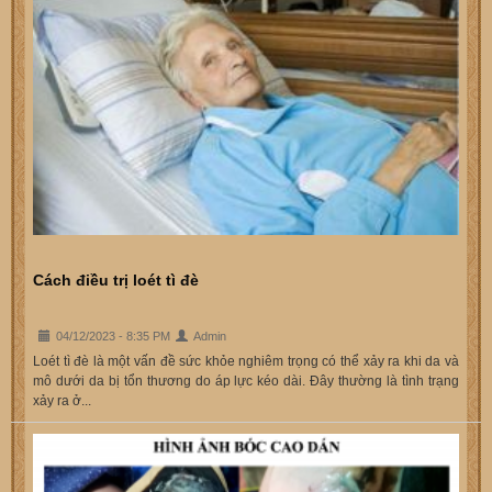
Cách điều trị loét tì đè
04/12/2023 - 8:35 PM
Admin
Loét tì đè là một vấn đề sức khỏe nghiêm trọng có thể xảy ra khi da và
mô dưới da bị tổn thương do áp lực kéo dài. Đây thường là tình trạng
xảy ra ở...