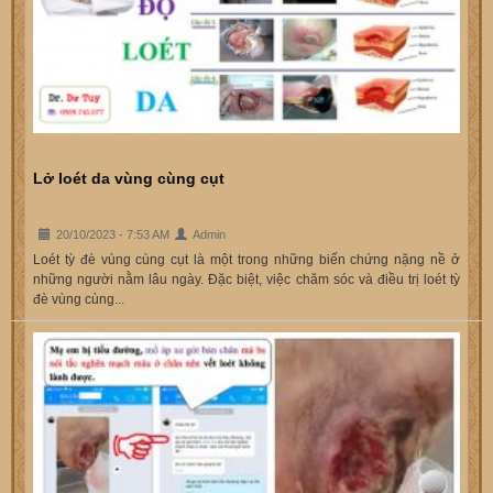
Lở loét da vùng cùng cụt
20/10/2023 - 7:53 AM
Admin
Loét tỳ đè vùng cùng cụt là một trong những biến chứng nặng nề ở
những người nằm lâu ngày. Đặc biệt, việc chăm sóc và điều trị loét tỳ
đè vùng cùng...