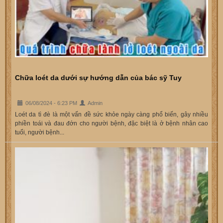
Chữa loét da dưới sự hướng dẫn của bác sỹ Tuy
06/08/2024 - 6:23 PM
Admin
Loét da tì đè là một vấn đề sức khỏe ngày càng phổ biến, gây nhiều
phiền toái và đau đớn cho người bệnh, đặc biệt là ở bệnh nhân cao
tuổi, người bệnh...