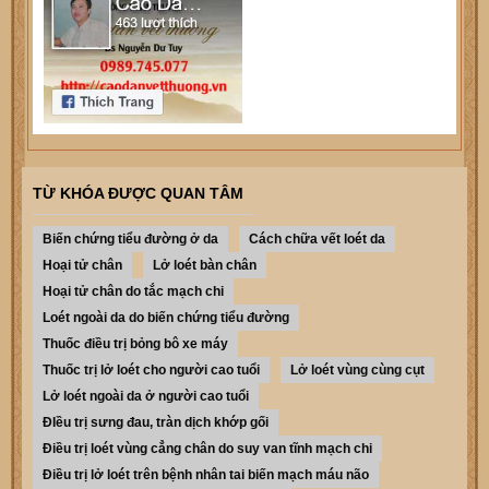
TỪ KHÓA ĐƯỢC QUAN TÂM
Biến chứng tiểu đường ở da
Cách chữa vết loét da
Hoại tử chân
Lở loét bàn chân
Hoại tử chân do tắc mạch chi
Loét ngoài da do biến chứng tiểu đường
Thuốc điều trị bỏng bô xe máy
Thuốc trị lở loét cho người cao tuổi
Lở loét vùng cùng cụt
Lở loét ngoài da ở người cao tuổi
ĐIều trị sưng đau, tràn dịch khớp gối
Điều trị loét vùng cẳng chân do suy van tĩnh mạch chi
Điều trị lở loét trên bệnh nhân tai biến mạch máu não