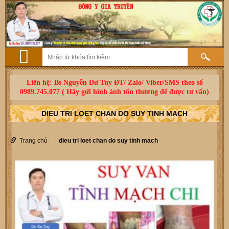
Liên hệ: Bs Nguyễn Dư Tuy ĐT/ Zalo/ Viber/SMS theo số
0989.745.077 ( Hãy gửi hình ảnh tổn thương để được tư vấn)
DIEU TRI LOET CHAN DO SUY TINH MACH
Trang chủ
dieu tri loet chan do suy tinh mach