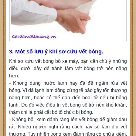
3. Một số lưu ý khi sơ cứu vết bỏng.
Khi sơ cứu vết bỏng bô xe máy, bạn cần chú ý những
điều dưới đây để tránh làm vết bỏng trở nên nặng
hơn.
-
Không dùng nước lạnh hay đá để ngâm rửa vết
bỏng. Vì đá lạnh làm đông cứng tế bào gây tổn thương
nặng hơn, hoặc có thể dẫn đến hoại tử nếu bị bỏng
lạnh. Do đó việc điều trị vết bỏng sẽ trở nên khó khăn,
thậm chí là phải cắt bỏ tổ chức bị bỏng.
- Không bôi kem đánh răng lên vết bỏng để giảm đau
rát. Nhiều người nghĩ rằng cách này sẽ làm dịu vết
thương. Tuy nhiên trong kem đánh răng có chứa kiềm,