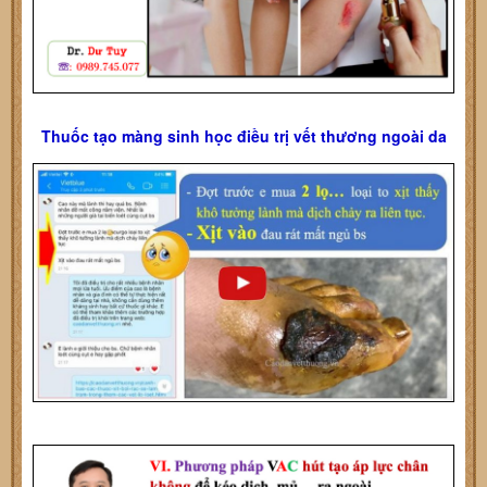
Thuốc tạo màng sinh học điều trị vết thương ngoài da