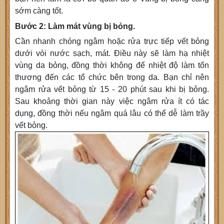
sớm càng tốt.
Bước 2: Làm mát vùng bị bỏng.
Cần nhanh chóng ngâm hoặc rửa trực tiếp vết bỏng
dưới vòi nước sạch, mát. Điều này sẽ làm hạ nhiệt
vùng da bỏng, đồng thời không để nhiệt độ làm tổn
thương đến các tổ chức bên trong da. Bạn chỉ nên
ngâm rửa vết bỏng từ 15 - 20 phút sau khi bị bỏng.
Sau khoảng thời gian này việc ngâm rửa ít có tác
dụng, đồng thời nếu ngâm quá lâu có thể dễ làm trầy
vết bỏng.