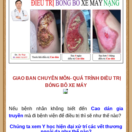
GIAO BAN CHUYÊN MÔN- QUÁ TRÌNH ĐIỀU TRỊ
BỎNG BÔ XE MÁY
Nếu bệnh nhân không biết đến
Cao dán gia
truyền
mà đi bệnh viện để điều trị thì sẽ như thế nào?
Chúng ta xem Y học hiện đại xử trí các vết thương
ngoài da như thế nào?