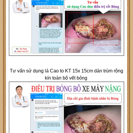
Tư vấn sử dụng lá Cao to KT 15x 15cm dán trùm rộng
kín toàn bộ vết bỏng