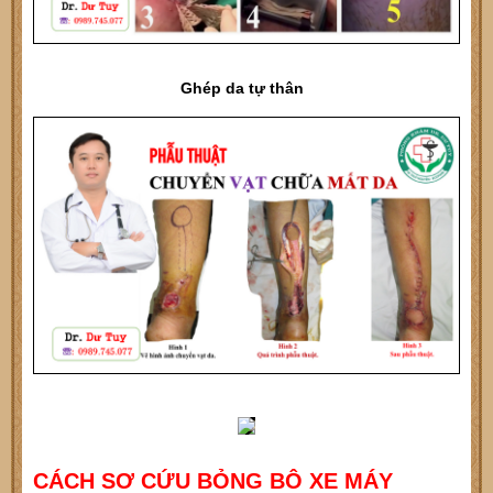
Ghép da tự thân
CÁCH SƠ CỨU BỎNG BÔ XE MÁY