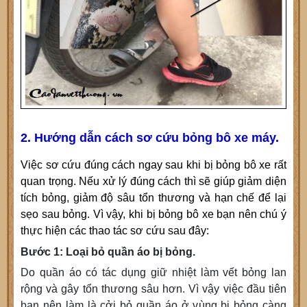
2. Hướng dẫn cách sơ cứu bỏng bô xe máy.
Việc sơ cứu đúng cách ngay sau khi bị bỏng bô xe rất
quan trọng. Nếu xử lý đúng cách thì sẽ giúp giảm diện
tích bỏng, giảm độ sâu tổn thương và hạn chế để lại
sẹo sau bỏng. Vì vậy, khi bị bỏng bô xe bạn nên chú ý
thực hiện các thao tác sơ cứu sau đây:
Bước 1: Loại bỏ quần áo bị bỏng.
Do quần áo có tác dụng giữ nhiệt làm vết bỏng lan
rộng và gây tổn thương sâu hơn. Vì vậy việc đầu tiên
bạn nên làm là cởi bỏ quần áo ở vùng bị bỏng càng