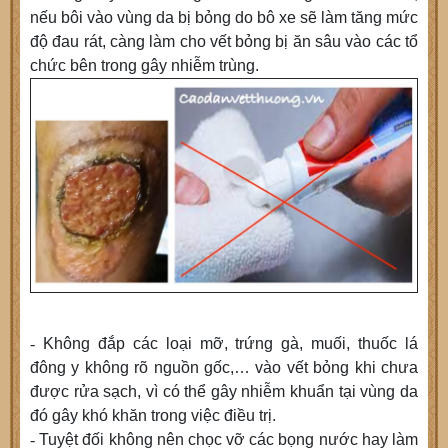
nếu bôi vào vùng da bị bỏng do bô xe sẽ làm tăng mức
độ đau rát, càng làm cho vết bỏng bị ăn sâu vào các tổ
chức bên trong gây nhiễm trùng.
-
Không đắp các loại mỡ, trứng gà, muối, thuốc lá
đông y không rõ nguồn gốc,… vào vết bỏng khi chưa
được rửa sạch, vì có thể gây nhiễm khuẩn tại vùng da
đó gây khó khăn trong việc điều trị.
-
Tuyệt đối không nên chọc vỡ các bọng nước hay làm