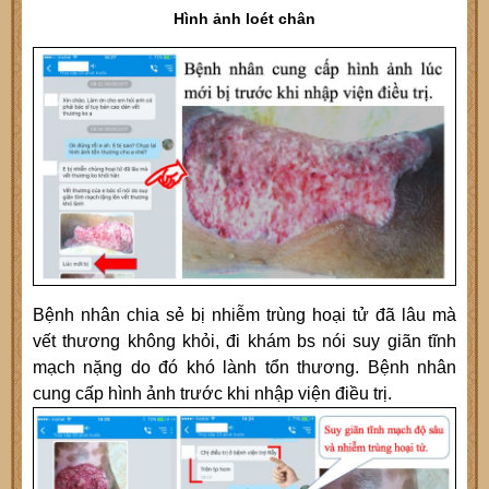
Hình ảnh loét chân
Bệnh nhân chia sẻ bị nhiễm trùng hoại tử đã lâu mà
vết thương không khỏi, đi khám bs nói suy giãn tĩnh
mạch nặng do đó khó lành tổn thương. Bệnh nhân
cung cấp hình ảnh trước khi nhập viện điều trị.