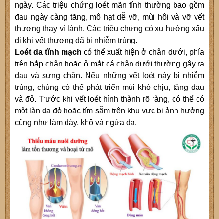
ngày. Các triệu chứng loét mãn tính thường bao gồm
đau ngày càng tăng, mô hạt dễ vỡ, mùi hôi và vỡ vết
thương thay vì lành. Các triệu chứng có xu hướng xấu
đi khi vết thương đã bị nhiễm trùng.
Loét da tĩnh mạch
có thể xuất hiện ở chân dưới, phía
trên bắp chân hoặc ở mắt cá chân dưới thường gây ra
đau và sưng chân. Nếu những vết loét này bị nhiễm
trùng, chúng có thể phát triển mùi khó chịu, tăng đau
và đỏ. Trước khi vết loét hình thành rõ ràng, có thể có
một làn da đỏ hoặc tím sẫm trên khu vực bị ảnh hưởng
cũng như làm dày, khô và ngứa da.