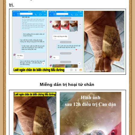
trị.
Miếng dán trị hoại tử chân