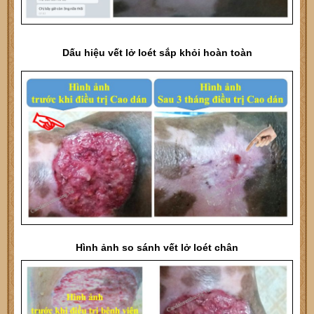
Dấu hiệu vết lở loét sắp khỏi hoàn toàn
Hình ảnh so sánh vết lở loét chân