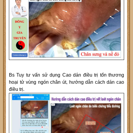
Bs Tuy tư vấn sử dụng Cao dán điều trị tổn thương
hoại tử vùng ngón chân út, hướng dẫn cách dán cao
điều trị.