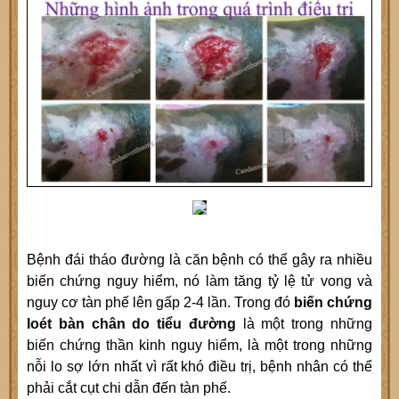
Bệnh đái tháo đường là căn bệnh có thể gây ra nhiều
biến chứng nguy hiểm, nó làm tăng tỷ lệ tử vong và
nguy cơ tàn phế lên gấp 2-4 lần. Trong đó
biến chứng
loét bàn chân do tiểu đường
là một trong những
biến chứng thần kinh nguy hiểm, là một trong những
nỗi lo sợ lớn nhất vì rất khó điều trị, bệnh nhân có thể
phải cắt cụt chi dẫn đến tàn phế.