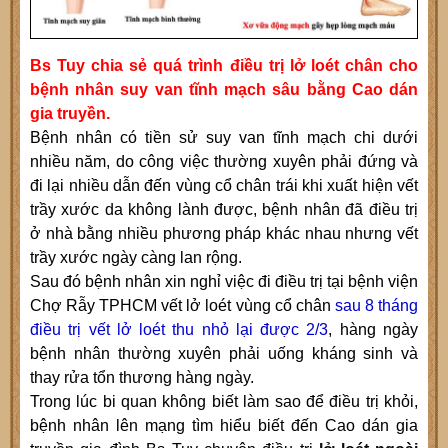
Bs Tuy chia sẻ quá trình điều trị lở loét chân cho
bệnh nhân suy van tĩnh mạch sâu bằng Cao dán
gia truyền.
Bệnh nhân có tiền sử suy van tĩnh mạch chi dưới
nhiều năm, do công việc thường xuyên phải đứng và
đi lại nhiều dẫn đến vùng cổ chân trái khi xuất hiện vết
trầy xước da không lành được, bệnh nhân đã điều trị
ở nhà bằng nhiều phương pháp khác nhau nhưng vết
trầy xước ngày càng lan rộng.
Sau đó bệnh nhân xin nghỉ việc đi điều trị tại bệnh viện
Chợ Rẫy TPHCM vết lở loét vùng cổ chân
sau 8 tháng
điều trị vết lở loét thu nhỏ lại được 2/3
, hàng ngày
bệnh nhân thường xuyên phải uống kháng sinh và
thay rửa tổn thương hàng ngày.
Trong lúc bi quan không biết làm sao để điều trị khỏi,
bệnh nhân lên mạng tìm hiểu biết đến Cao dán gia