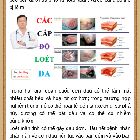
bị lộ ra.
Trong hai giai đoạn cuối, cơn đau có thể làm mất
nhiều chất béo và hoại tử cơ hơn; trong trường hợp
nghiêm trọng, nó có thể hoại tử đến tận xương, sự phá
hủy xương có thể bắt đầu và có thể có nhiễm
trùng khớp.
Loét mãn tính có thể gây đau đớn. Hầu hết bệnh nhân
phàn nàn về cơn đau liên tục vào ban đêm và vào ban