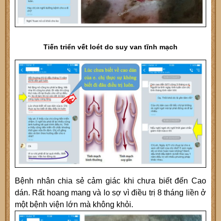
Tiến triển vết loét do suy van tĩnh mạch
Bệnh nhân chia sẻ cảm giác khi chưa biết đến Cao
dán. Rất hoang mang và lo sợ vì điều trị 8 tháng liền ở
một bệnh viện lớn mà không khỏi.