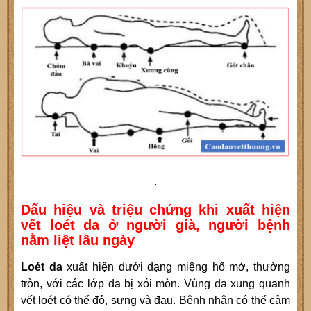
.
Dấu hiệu và triệu chứng khi xuất hiện
vết loét da ở người già, người bệnh
nằm liệt lâu ngày
Loét da
xuất hiện dưới dạng miệng hố mở, thường
tròn, với các lớp da bị xói mòn. Vùng da xung quanh
vết loét có thể đỏ, sưng và đau. Bệnh nhân có thể cảm