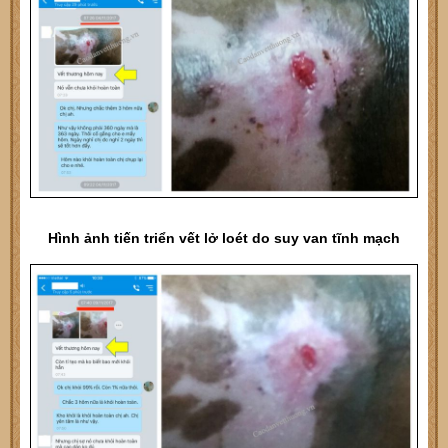
Hình ảnh tiến triển vết lở loét do suy van tĩnh mạch