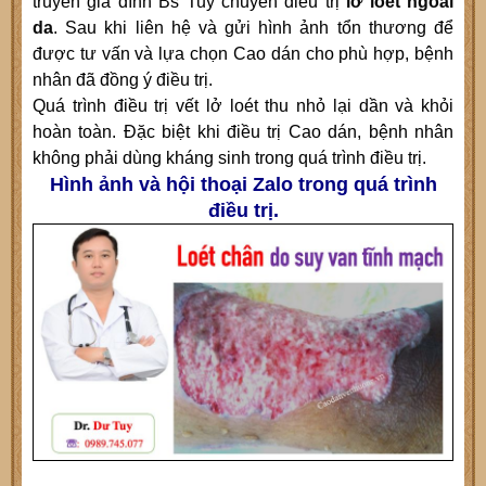
truyền gia đình Bs Tuy chuyên điều trị
lở loét ngoài
da
. Sau khi liên hệ và gửi hình ảnh tổn thương để
được tư vấn và lựa chọn Cao dán cho phù hợp, bệnh
nhân đã đồng ý điều trị.
Quá trình điều trị vết lở loét thu nhỏ lại dần và khỏi
hoàn toàn. Đặc biệt khi điều trị Cao dán, bệnh nhân
không phải dùng kháng sinh trong quá trình điều trị.
Hình ảnh và hội thoại Zalo trong quá trình
điều trị.