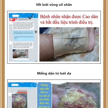
Vết loét vùng cổ chân
Miếng dán trị loét da