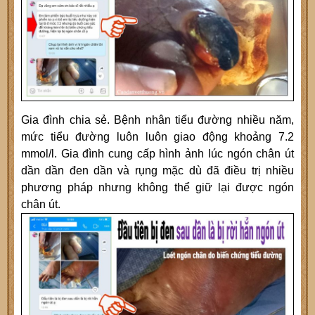
Gia đình chia sẻ. Bệnh nhân tiểu đường nhiều năm,
mức tiểu đường luôn luôn giao động khoảng 7.2
mmol/l. Gia đình cung cấp hình ảnh lúc ngón chân út
dần dần đen dần và rụng mặc dù đã điều trị nhiều
phương pháp nhưng không thể giữ lại được ngón
chân út.