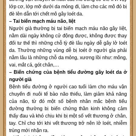
lớp cơ, lớp mỡ dưới da mỏng đi, làm cho các mô đó bị
đè lên dẫn tới chết mô gây loét da.
– Tai biến mạch máu não, liệt
Người già thường bị tai biến mạch máu não gây liệt,
nằm dài ngày không cử động được, không được thay
đổi tư thế thì những chỗ tỳ đè lâu ngày dễ gây lở loét
da. Thường những vùng dễ bị loét ở người gìa phải
nằm lâu là những chỗ da mỏng, xương lồi như: mông,
vai, mắt cá, gót chân,…
– Biến chứng của bệnh tiểu đường gây loét da ở
người già
Bệnh tiểu đường ở người cao tuổi làm cho máu vận
chuyển đi nuôi tế bào não thiếu, làm giảm khả năng
của não, từ đó một số bệnh nhân mắc bệnh tiểu
đường thường bị biến chứng thần kinh không cảm
thấy đau và khó chịu khi bị một số vết thương ở chân,
tay. Chỉ cho tới khi vết thương trở nên lở loét, nhiễm
trùng mới nhận ra.