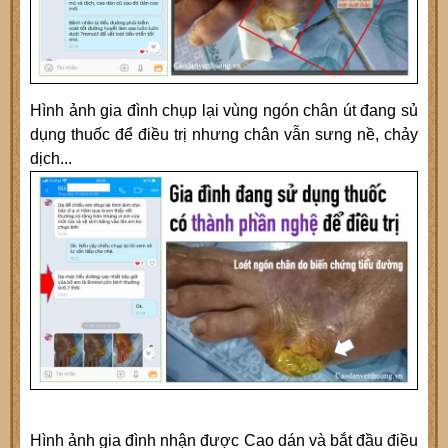
Hình ảnh gia đình chụp lại vùng ngón chân út đang sủ
dụng thuốc để điều trị nhưng chân vẫn sưng nề, chảy
dịch...
Hình ảnh gia đình nhận được Cao dán và bắt đầu điều