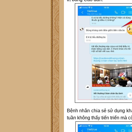
Bệnh nhân chia sẻ sử dụng khá
tuần không thấy tiến triển mà cò