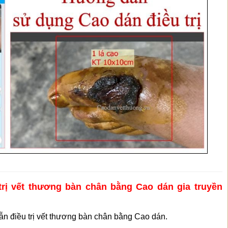
 trị vết thương bàn chân bằng Cao dán gia truyền
n điều trị vết thương bàn chân bằng Cao dán.