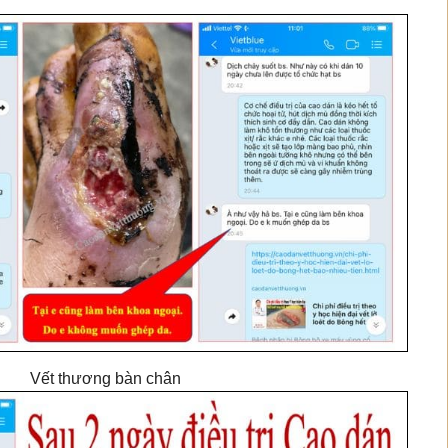
Vết thương bàn chân