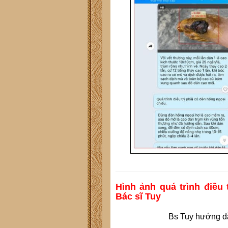
Hình ảnh quá trình điều
Bác sĩ Tuy
Bs Tuy hướng dẫ