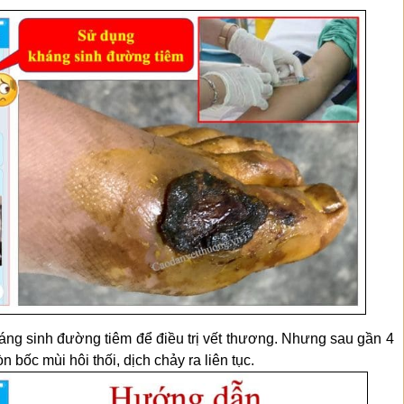
ng sinh đường tiêm để điều trị vết thương. Nhưng sau gần 4
n bốc mùi hôi thối, dịch chảy ra liên tục.