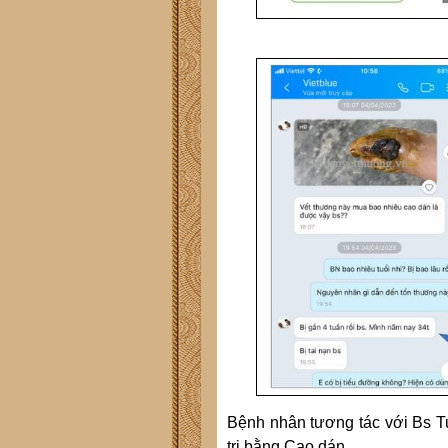
Bệnh nhân tương tác với Bs T
trị bằng Cao dán.