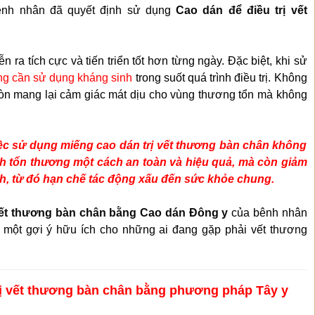
ệnh nhân đã quyết định sử dụng
Cao dán để điều trị vết
ễn ra tích cực và tiến triển tốt hơn từng ngày. Đặc biệt, khi sử
ng cần sử dụng kháng sinh
trong suốt quá trình điều trị. Không
òn mang lại cảm giác mát dịu cho vùng thương tổn mà không
iệc sử dụng miếng cao dán trị vết thương bàn chân không
h tổn thương một cách an toàn và hiệu quả, mà còn giảm
nh, từ đó hạn chế tác động xấu đến sức khỏe chung.
 vết thương bàn chân bằng Cao dán Đông y
của bênh nhân
 một gợi ý hữu ích cho những ai đang gặp phải vết thương
trị vết thương bàn chân bằng phương pháp Tây y