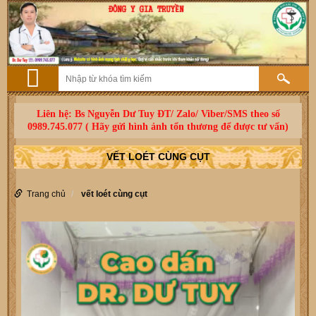
Liên hệ: Bs Nguyễn Dư Tuy ĐT/ Zalo/ Viber/SMS theo số
0989.745.077 ( Hãy gửi hình ảnh tổn thương để được tư vấn)
VẾT LOÉT CÙNG CỤT
Trang chủ
vết loét cùng cụt