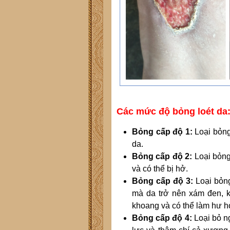
Các mức độ bỏng loét da
Bỏng cấp độ 1:
Loại bỏng
da.
Bỏng cấp độ 2:
Loại bỏng
và có thể bị hở.
Bỏng cấp độ 3:
Loại bỏn
mà da trở nên xám đen, k
khoang và có thể làm hư h
Bỏng cấp độ 4:
Loại bỏ ng