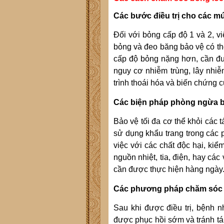
Các bước điều trị cho các m
Đối với bỏng cấp độ 1 và 2, 
bỏng và đeo băng bảo vệ có th
cấp độ bỏng nặng hơn, cần đượ
nguy cơ nhiễm trùng, lây nhiễm
trình thoái hóa và biến chứng
Các biện pháp phòng ngừa b
Bảo vệ tối đa cơ thể khỏi các 
sử dụng khẩu trang trong các 
việc với các chất độc hại, kiể
nguồn nhiệt, tia, điện, hay cá
cần được thực hiện hàng ngày
Các phương pháp chăm sóc và
Sau khi được điều trị, bệnh 
được phục hồi sớm và tránh tá