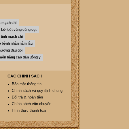
c mạch chi
Lở loét vùng cùng cụt
 tĩnh mạch chi
cho bệnh nhân nằm lâu
thương đầu gối
 môn bằng cao dán đông y
CÁC CHÍNH SÁCH
Bảo mật thông tin
Chính sách và quy định chung
Đổi trả & hoàn tiền
Chính sách vận chuyển
Hình thức thanh toán