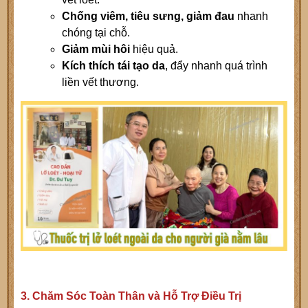
Chống viêm, tiêu sưng, giảm đau
nhanh
chóng tại chỗ.
Giảm mùi hôi
hiệu quả.
Kích thích tái tạo da
, đẩy nhanh quá trình
liền vết thương.
3. Chăm Sóc Toàn Thân và Hỗ Trợ Điều Trị