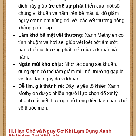
dịch này giúp
ức chế sự phát triển
của một số
chủng vi khuẩn và nấm trên bề mặt, từ đó giảm
nguy cơ nhiễm trùng đối với các vết thương nông,
không phức tạp.
Làm khô bề mặt vết thương:
Xanh Methylen có
tính nhuộm và hơi se, giúp vết loét bớt ẩm ướt,
hạn chế môi trường phát triển của vi khuẩn và
nấm.
Ngăn mùi khó chịu:
Nhờ tác dụng sát khuẩn,
dung dịch có thể làm giảm mùi hôi thường gặp ở
vết loét lâu ngày do vi khuẩn.
Dễ tìm, giá thành rẻ:
Đây là yếu tố khiến Xanh
Methylen được nhiều người lựa chọn để xử lý
nhanh các vết thương nhỏ trong điều kiện hạn chế
về thuốc men.
III. Hạn Chế và Nguy Cơ Khi Lạm Dụng Xanh