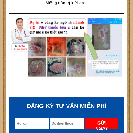
Miếng dán trị loét da
ĐĂNG KÝ TƯ VẤN MIỄN PHÍ
GỬI
NGAY