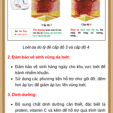
Loét da do tỳ đè cấp độ 3 và cấp độ 4
2. Đảm bảo vệ sinh vùng da loét:
Đảm bảo vệ sinh hàng ngày cho khu vực loét để
tránh nhiễm khuẩn.
Sử dụng các phương tiện hỗ trợ như gối đỡ, đệm
hơi áp lực để giảm áp lực lên vùng loét.
3. Dinh dưỡng:
Bổ sung chất dinh dưỡng cần thiết, đặc biệt là
protein, vitamin C và kẽm để hỗ trợ quá trình lành