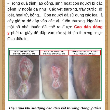
- Trong quá trình lao động, sinh hoạt con người bị các
bệnh lý ngoài da như: Các vết thương, trầy xước, lở
loét, hoại tử, bỏng… Con người đã sử dụng các loại lá
cây giã ra để đắp vào các vị trí tổn thương. Ngoài ra
một số nhà thuốc đã chế ra được
Cao dán đông
y
phết ra giấy để đắp vào các vị trí tổn thương mục
đích điều trị.
Hiệu quả khi sử dụng cao dán vết thương Đông y điều