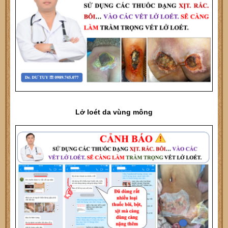
Lở loét da vùng mông