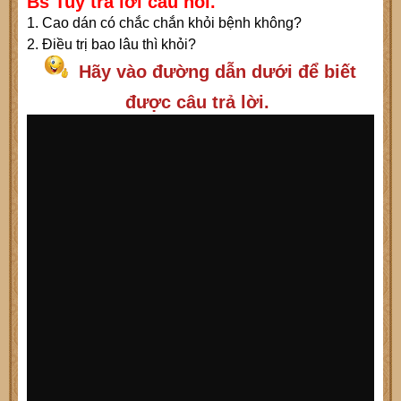
Bs Tuy trả lời câu hỏi.
1. Cao dán có chắc chắn khỏi bệnh không?
2. Điều trị bao lâu thì khỏi?
Hãy vào đường dẫn dưới để biết
được câu trả lời.