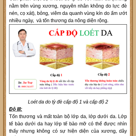
nằm trên vùng xương, nguyên nhân không do lực đè
nén, cọ xát), bỏng, viêm da quanh vùng kín do ẩm ướt
nhiều ngày, và tổn thương da nông diện rộng.
Loét da do tỳ đè cấp độ 1 và cấp độ 2
Độ III:
Tổn thương và mất toàn bộ lớp da, lớp dưới da. Lớp
tế bào dưới da hay lớp tế bào mỡ có thể được nhìn
thấy nhưng không có sự hiện diện của xương, dây