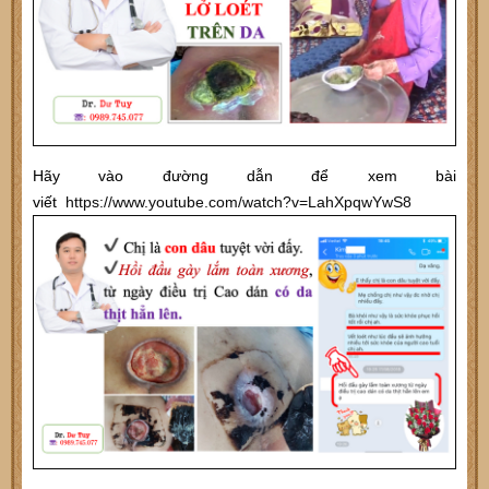
Hãy vào đường dẫn để xem bài
viết
https://www.youtube.com/watch?v=LahXpqwYwS8