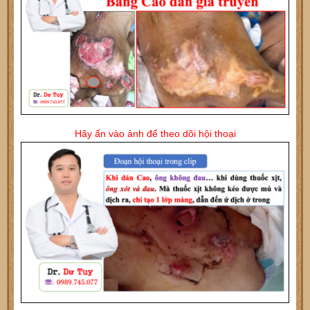
Hãy ấn vào ảnh để theo dõi hội thoại