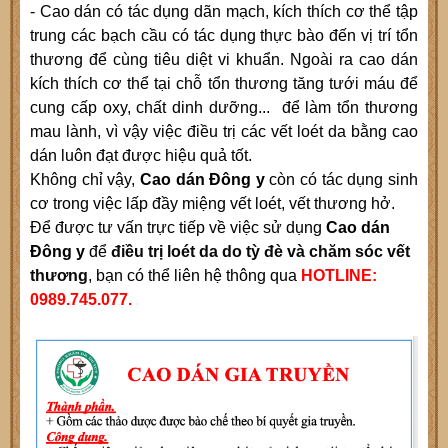
- Cao dán có tác dụng dãn mạch, kích thích cơ thể tập
trung các bạch cầu có tác dụng thực bào đến vị trí tổn
thương để cùng tiêu diệt vi khuẩn. Ngoài ra cao dán
kích thích cơ thể tại chỗ tổn thương tăng tưới máu để
cung cấp oxy, chất dinh dưỡng... để làm tổn thương
mau lành, vì vậy việc điều trị các vết loét da bằng cao
dán luôn đạt được hiệu quả tốt.
Không chỉ vậy,
Cao dán Đông y
còn có tác dụng sinh
cơ trong việc lấp đầy miệng vết loét, vết thương hở.
Để được tư vấn trực tiếp về việc sử dụng
Cao dán
Đông y
để
điều trị loét da do tỳ đè và chăm sóc vết
thương
, bạn có thể liên hệ thông qua
HOTLINE:
0989.745.077.