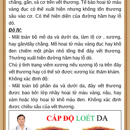
chằng, gân, và cơ trên vết thương. Tế bào hoại tử màu
vàng đục có thể xuất hiện nhưng không tổn thương
sâu vào cơ. Có thể hiện diện của đường hầm hay lỗ
dò.
Độ IV:
- Mất toàn bộ mô da và dưới da, làm lộ cơ , xương,
hay gân/dây chằng. Mô hoại tử màu vàng đục hay khô
đen chiếm một phần nhỏ tổng thể đáy vết thương.
Thường xuất hiện đường hầm hay lỗ dò.
Chú ý tình trạng viêm xương nếu xương lộ ra trên đáy
vết thương hay có thể sờ được xương lúc thăm khám.
Không xác định độ:
- Mất toàn bộ phần da và dưới da, đáy vết thương
được bao bởi lớp nhầy hoại tử màu vàng, nâu, hay
xám hoặc lớp hoại tử khô màu đen. Không xác định
được chiều sâu của vết thương.