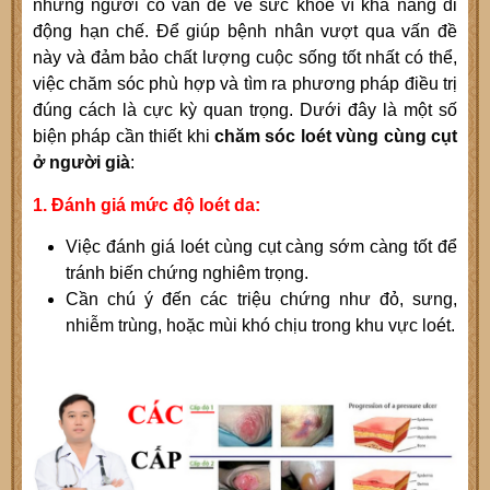
những người có vấn đề về sức khỏe vì khả năng di
động hạn chế. Để giúp bệnh nhân vượt qua vấn đề
này và đảm bảo chất lượng cuộc sống tốt nhất có thể,
việc chăm sóc phù hợp và tìm ra phương pháp điều trị
đúng cách là cực kỳ quan trọng. Dưới đây là một số
biện pháp cần thiết khi
chăm sóc loét vùng cùng cụt
ở người già
:
1. Đánh giá mức độ loét da:
Việc đánh giá loét cùng cụt càng sớm càng tốt để
tránh biến chứng nghiêm trọng.
Cần chú ý đến các triệu chứng như đỏ, sưng,
nhiễm trùng, hoặc mùi khó chịu trong khu vực loét.