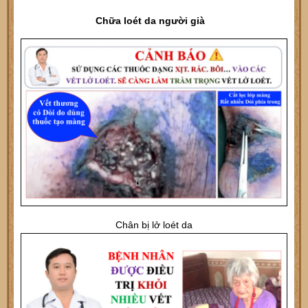
Chữa loét da người già
Chân bị lở loét da