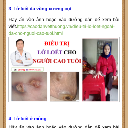
3. Lở loét da vùng xương cụt.
Hãy ấn vào ảnh hoặc vào đường dẫn để xem bài
viết.
https://caodanvetthuong.vn/dieu-tri-lo-loet-ngoai-
da-cho-nguoi-cao-tuoi.html
4. Lở loét ở mông.
Hãy ấn vào ảnh hoặc vào đường dẫn để xem bài