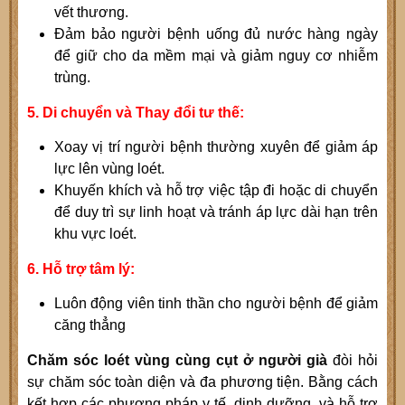
vết thương.
Đảm bảo người bệnh uống đủ nước hàng ngày
để giữ cho da mềm mại và giảm nguy cơ nhiễm
trùng.
5. Di chuyển và Thay đổi tư thế:
Xoay vị trí người bệnh thường xuyên để giảm áp
lực lên vùng loét.
Khuyến khích và hỗ trợ việc tập đi hoặc di chuyển
để duy trì sự linh hoạt và tránh áp lực dài hạn trên
khu vực loét.
6. Hỗ trợ tâm lý:
Luôn động viên tinh thần cho người bệnh để giảm
căng thẳng
Chăm sóc loét vùng cùng cụt ở người già
đòi hỏi
sự chăm sóc toàn diện và đa phương tiện. Bằng cách
kết hợp các phương pháp y tế, dinh dưỡng, và hỗ trợ