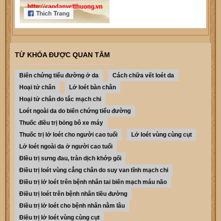
TỪ KHÓA ĐƯỢC QUAN TÂM
Biến chứng tiểu đường ở da
Cách chữa vết loét da
Hoại tử chân
Lở loét bàn chân
Hoại tử chân do tắc mạch chi
Loét ngoài da do biến chứng tiểu đường
Thuốc điều trị bỏng bô xe máy
Thuốc trị lở loét cho người cao tuổi
Lở loét vùng cùng cụt
Lở loét ngoài da ở người cao tuổi
ĐIều trị sưng đau, tràn dịch khớp gối
Điều trị loét vùng cẳng chân do suy van tĩnh mạch chi
Điều trị lở loét trên bệnh nhân tai biến mạch máu não
Điều trị loét trên bệnh nhân tiều đường
Điều trị lở loét cho bệnh nhân nằm lâu
Điều trị lở loét vùng cùng cụt