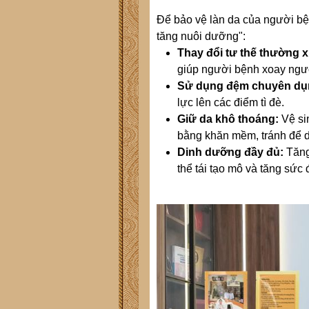
Để bảo vệ làn da của người bệ
tăng nuôi dưỡng":
Thay đổi tư thế thường 
giúp người bệnh xoay ngườ
Sử dụng đệm chuyên dụ
lực lên các điểm tì đè.
Giữ da khô thoáng:
Vệ sin
bằng khăn mềm, tránh để 
Dinh dưỡng đầy đủ:
Tăng
thể tái tạo mô và tăng sức