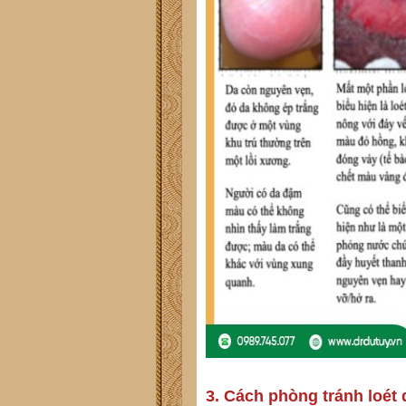
3. Cách phòng tránh loét 